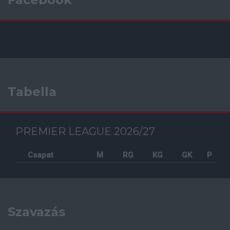
Tabella
PREMIER LEAGUE 2026/27
Csapat
M
RG
KG
GK
P
Szavazás