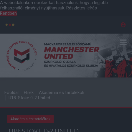
A weboldalunkon cookie-kat használunk, hogy a legjobb
felhasználói élményt nyújthassuk.
Részletes leírás
Rendben
Főoldal
Hírek
Akadémia és tartalékok
U18: Stoke 0-2 United
Akadémia és tartalékok
U18: STOKE 0-2 UNITED