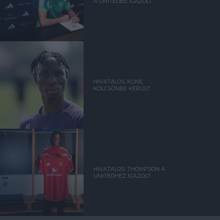
A UNITEDBE IGAZOLT
HIVATALOS: KONE
KÖLCSÖNBE KERÜLT
HIVATALOS: THOMPSON A
UNITEDHEZ IGAZOLT