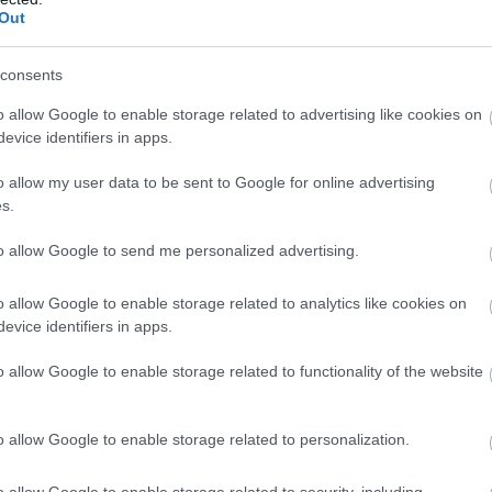
Out
consents
o allow Google to enable storage related to advertising like cookies on
evice identifiers in apps.
o allow my user data to be sent to Google for online advertising
s.
to allow Google to send me personalized advertising.
o allow Google to enable storage related to analytics like cookies on
evice identifiers in apps.
o allow Google to enable storage related to functionality of the website
o allow Google to enable storage related to personalization.
o allow Google to enable storage related to security, including