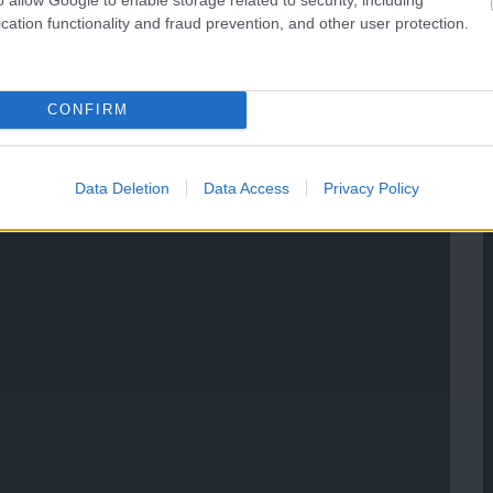
cation functionality and fraud prevention, and other user protection.
CONFIRM
Data Deletion
Data Access
Privacy Policy