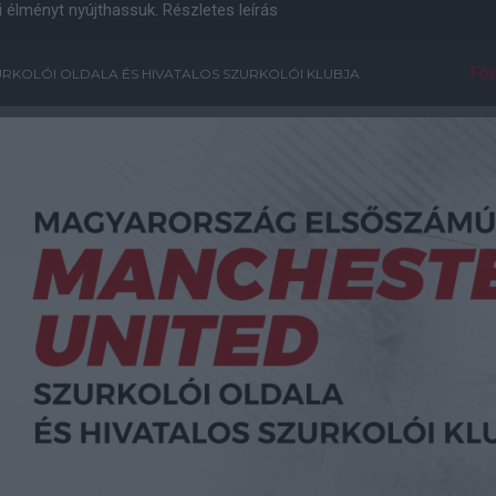
i élményt nyújthassuk.
Részletes leírás
Főo
RKOLÓI OLDALA ÉS HIVATALOS SZURKOLÓI KLUBJA