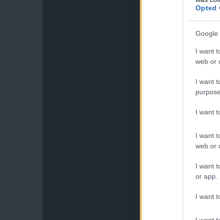
Opted 
Google 
I want t
web or d
I want t
purpose
I want 
I want t
web or d
I want t
or app.
I want t
I want t