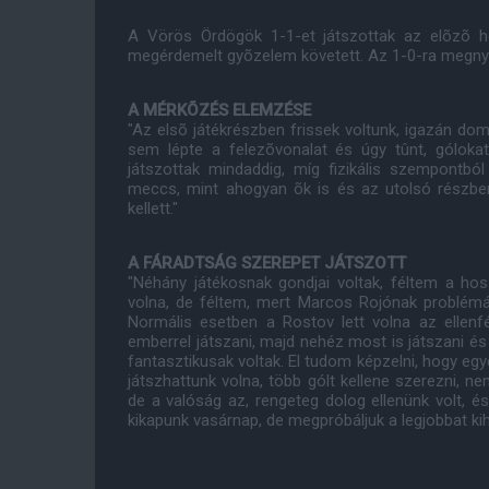
A Vörös Ördögök 1-1-et játszottak az elõzõ h
megérdemelt gyõzelem követett. Az 1-0-ra megnyer
A MÉRKÕZÉS ELEMZÉSE
"Az elsõ játékrészben frissek voltunk, igazán domin
sem lépte a felezõvonalat és úgy tûnt, gólokat
játszottak mindaddig, míg fizikális szempontbó
meccs, mint ahogyan õk is és az utolsó részben p
kellett."
A FÁRADTSÁG SZEREPET JÁTSZOTT
"Néhány játékosnak gondjai voltak, féltem a h
volna, de féltem, mert Marcos Rojónak problémái
Normális esetben a Rostov lett volna az ellenf
emberrel játszani, majd nehéz most is játszani és
fantasztikusak voltak. El tudom képzelni, hogy egy
játszhattunk volna, több gólt kellene szerezni, ne
de a valóság az, rengeteg dolog ellenünk volt, és
kikapunk vasárnap, de megpróbáljuk a legjobbat ki