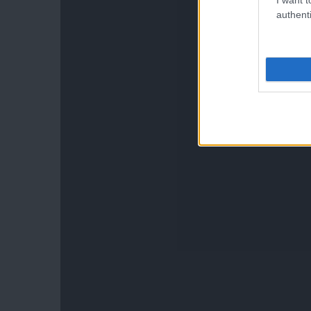
authenti