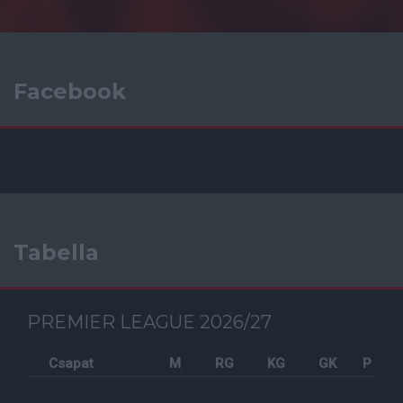
Facebook
Tabella
PREMIER LEAGUE 2026/27
Csapat
M
RG
KG
GK
P