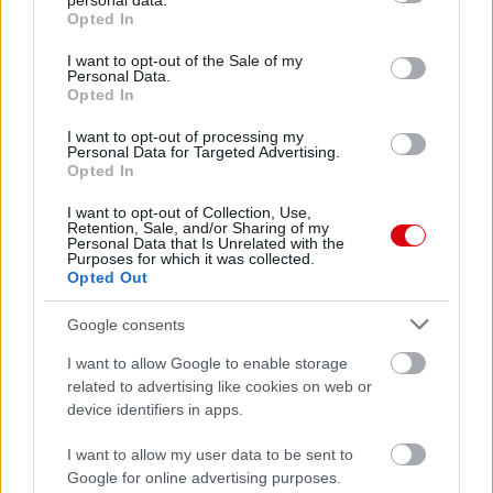
personal data.
grant or deny consent to Google and its third-party tags to
Opted In
use your data for below specified purposes in below Google
consent section.
I want to opt-out of the Sale of my
Personal Data.
Opted In
I want to opt-out of processing my
Personal Data for Targeted Advertising.
Opted In
I want to opt-out of Collection, Use,
Retention, Sale, and/or Sharing of my
Personal Data that Is Unrelated with the
Purposes for which it was collected.
Opted Out
Meccs Center
Google consents
I want to allow Google to enable storage
Paris Saint-Germain
vs
related to advertising like cookies on web or
device identifiers in apps.
Manchester United
I want to allow my user data to be sent to
Felkészülési szezon 4. mérkőzés
Google for online advertising purposes.