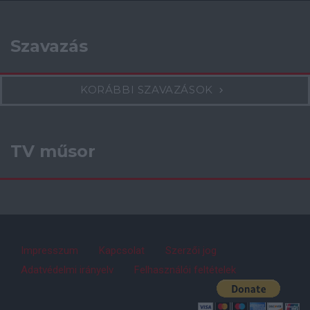
Szavazás
KORÁBBI SZAVAZÁSOK
TV műsor
Impresszum
Kapcsolat
Szerzői jog
Adatvédelmi irányelv
Felhasználói feltételek