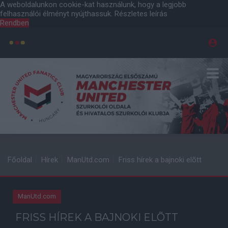
A weboldalunkon cookie-kat használunk, hogy a legjobb
felhasználói élményt nyújthassuk.
Részletes leírás
Rendben
Főoldal
Hírek
ManUtd.com
Friss hírek a bajnoki elõtt
ManUtd.com
FRISS HÍREK A BAJNOKI ELÕTT