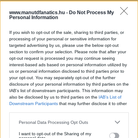
www.manutdfanatics.hu -
Do Not Process My
Personal Information
If you wish to opt-out of the sale, sharing to third parties, or
processing of your personal or sensitive information for
targeted advertising by us, please use the below opt-out
section to confirm your selection. Please note that after your
opt-out request is processed you may continue seeing
interest-based ads based on personal information utilized by
us or personal information disclosed to third parties prior to
your opt-out. You may separately opt-out of the further
disclosure of your personal information by third parties on the
IAB’s list of downstream participants. This information may
also be disclosed by us to third parties on the
IAB’s List of
Downstream Participants
that may further disclose it to other
third parties.
Please note that this website/app uses one or more Google
Personal Data Processing Opt Outs
services and may gather and store information including but
not limited to your visit or usage behaviour. You may click to
I want to opt-out of the Sharing of my