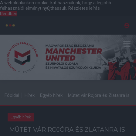
A weboldalunkon cookie-kat használunk, hogy a legjobb
felhasználói élményt nyújthassuk.
Részletes leírás
Rendben
Főoldal
Hírek
Egyéb hírek
Mûtét vár Rojóra és Zlatanra is
Egyéb hírek
MÛTÉT VÁR ROJÓRA ÉS ZLATANRA IS