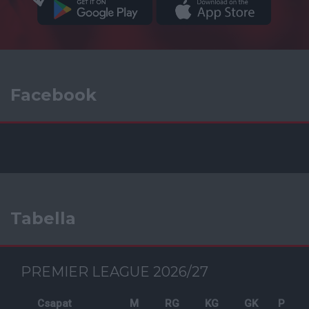
Facebook
Tabella
PREMIER LEAGUE 2026/27
Csapat
M
RG
KG
GK
P