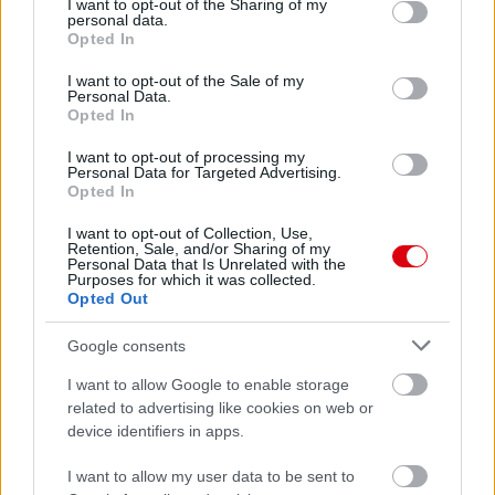
not limited to your visit or usage behaviour. You may click to
I want to opt-out of the Sharing of my
personal data.
grant or deny consent to Google and its third-party tags to
Opted In
use your data for below specified purposes in below Google
consent section.
I want to opt-out of the Sale of my
Personal Data.
Opted In
I want to opt-out of processing my
Personal Data for Targeted Advertising.
Opted In
I want to opt-out of Collection, Use,
Retention, Sale, and/or Sharing of my
Personal Data that Is Unrelated with the
Purposes for which it was collected.
Opted Out
Meccs Center
Google consents
I want to allow Google to enable storage
related to advertising like cookies on web or
Paris Saint-Germain
vs
device identifiers in apps.
Manchester United
I want to allow my user data to be sent to