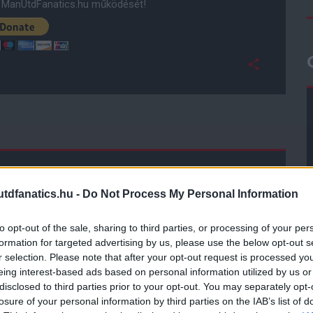
ManUtdFanatics.hu működését!
dfanatics.hu -
Do Not Process My Personal Information
to opt-out of the sale, sharing to third parties, or processing of your per
formation for targeted advertising by us, please use the below opt-out s
r selection. Please note that after your opt-out request is processed y
eing interest-based ads based on personal information utilized by us or
disclosed to third parties prior to your opt-out. You may separately opt-
losure of your personal information by third parties on the IAB’s list of