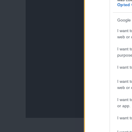
Opted 
Google 
I want t
web or d
I want t
purpose
I want 
I want t
web or d
I want t
or app.
I want t
I want t