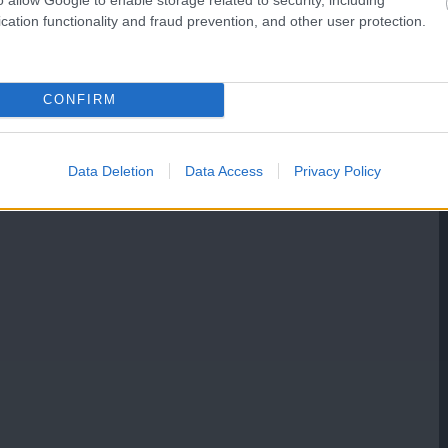
cation functionality and fraud prevention, and other user protection.
CONFIRM
Data Deletion
Data Access
Privacy Policy