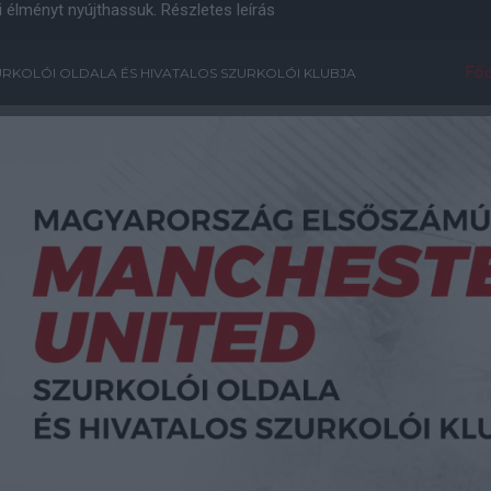
i élményt nyújthassuk.
Részletes leírás
Főo
RKOLÓI OLDALA ÉS HIVATALOS SZURKOLÓI KLUBJA