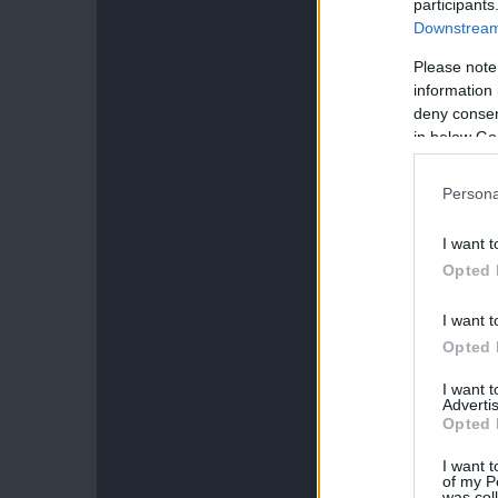
participants
Downstream 
Please note
information 
deny consent
in below Go
Persona
I want t
Opted 
I want t
Opted 
I want 
Advertis
Opted 
I want t
of my P
was col