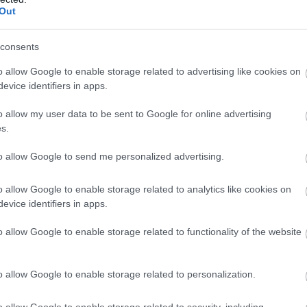
Out
consents
o allow Google to enable storage related to advertising like cookies on
evice identifiers in apps.
o allow my user data to be sent to Google for online advertising
s.
to allow Google to send me personalized advertising.
o allow Google to enable storage related to analytics like cookies on
evice identifiers in apps.
o allow Google to enable storage related to functionality of the website
o allow Google to enable storage related to personalization.
o allow Google to enable storage related to security, including