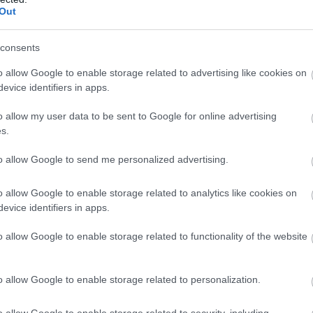
Out
consents
o allow Google to enable storage related to advertising like cookies on
evice identifiers in apps.
o allow my user data to be sent to Google for online advertising
s.
to allow Google to send me personalized advertising.
o allow Google to enable storage related to analytics like cookies on
evice identifiers in apps.
o allow Google to enable storage related to functionality of the website
o allow Google to enable storage related to personalization.
o allow Google to enable storage related to security, including