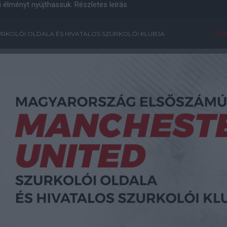
i élményt nyújthassuk.
Részletes leírás
Főo
RKOLÓI OLDALA ÉS HIVATALOS SZURKOLÓI KLUBJA