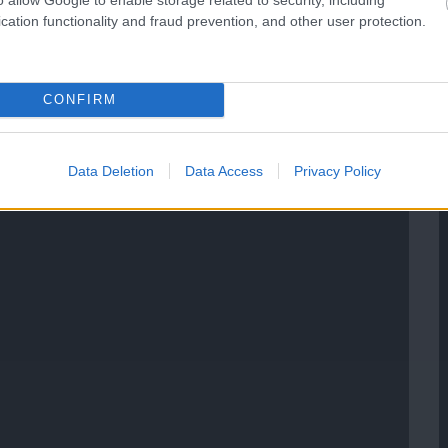
cation functionality and fraud prevention, and other user protection.
CONFIRM
Data Deletion
Data Access
Privacy Policy