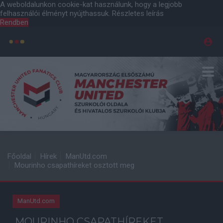
A weboldalunkon cookie-kat használunk, hogy a legjobb
felhasználói élményt nyújthassuk.
Részletes leírás
Rendben
Főoldal
Hírek
ManUtd.com
Mourinho csapathíreket osztott meg
ManUtd.com
MOURINHO CSAPATHÍREKET