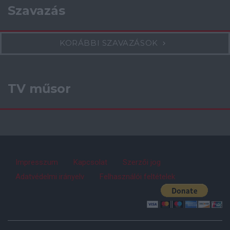
Szavazás
KORÁBBI SZAVAZÁSOK
TV műsor
Impresszum
Kapcsolat
Szerzői jog
Adatvédelmi irányelv
Felhasználói feltételek