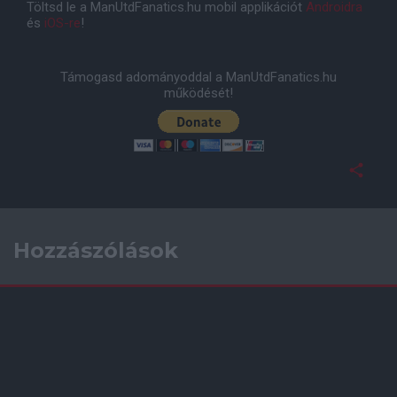
Töltsd le a ManUtdFanatics.hu mobil applikációt
Androidra
és
iOS-re
!
Támogasd adományoddal a ManUtdFanatics.hu
működését!
Hozzászólások