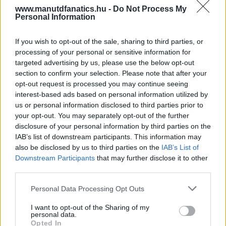
www.manutdfanatics.hu -
Do Not Process My
Personal Information
If you wish to opt-out of the sale, sharing to third parties, or
processing of your personal or sensitive information for
targeted advertising by us, please use the below opt-out
section to confirm your selection. Please note that after your
opt-out request is processed you may continue seeing
interest-based ads based on personal information utilized by
us or personal information disclosed to third parties prior to
your opt-out. You may separately opt-out of the further
disclosure of your personal information by third parties on the
IAB’s list of downstream participants. This information may
also be disclosed by us to third parties on the
IAB’s List of
Downstream Participants
that may further disclose it to other
third parties.
Please note that this website/app uses one or more Google
Personal Data Processing Opt Outs
services and may gather and store information including but
not limited to your visit or usage behaviour. You may click to
I want to opt-out of the Sharing of my
personal data.
grant or deny consent to Google and its third-party tags to
Opted In