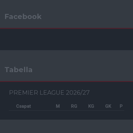
Facebook
Tabella
PREMIER LEAGUE 2026/27
Csapat
M
RG
KG
GK
P