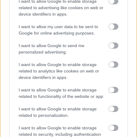
I want to allow Google to enable storage
related to advertising like cookies on web or
Leeds United
vs
Manchester United
2026-08-12 20:30
device identifiers in apps.
AC Milan
vs
Manchester United
2026-08-15 18:00
I want to allow my user data to be sent to
Google for online advertising purposes.
ELŐZŐ MÉRKŐZÉSEK
I want to allow Google to send me
personalized advertising.
Támogatás
I want to allow Google to enable storage
related to analytics like cookies on web or
device identifiers in apps.
Támogasd adományoddal
a ManUtdFanatics.hu működését!
I want to allow Google to enable storage
related to functionality of the website or app.
I want to allow Google to enable storage
related to personalization.
I want to allow Google to enable storage
Kapcsolódó hírek
related to security, including authentication