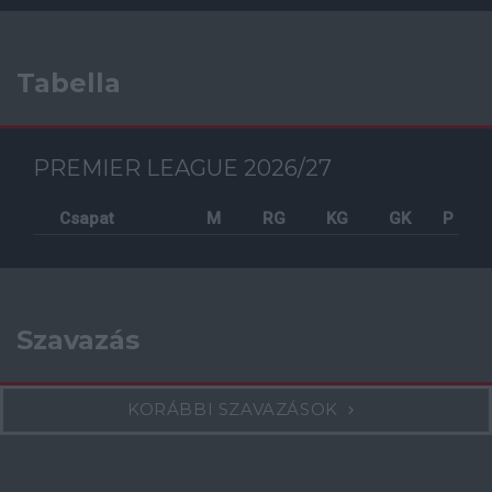
Tabella
PREMIER LEAGUE 2026/27
Csapat
M
RG
KG
GK
P
Szavazás
KORÁBBI SZAVAZÁSOK