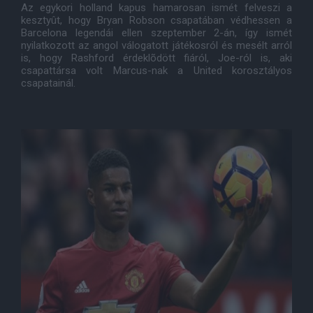
Az egykori holland kapus hamarosan ismét felveszi a
kesztyût, hogy Bryan Robson csapatában védhessen a
Barcelona legendái ellen szeptember 2-án, így ismét
nyilatkozott az angol válogatott játékosról és mesélt arról
is, hogy Rashford érdeklõdött fiáról, Joe-ról is, aki
csapattársa volt Marcus-nak a United korosztályos
csapatainál.