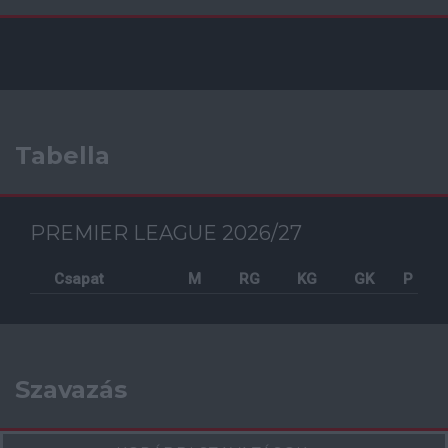
Tabella
PREMIER LEAGUE 2026/27
Csapat
M
RG
KG
GK
P
Szavazás