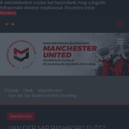
A weboldalunkon cookie-kat használunk, hogy a legjobb
felhasználói élményt nyújthassuk.
Részletes leírás
Rendben
Főoldal
Hírek
ManUtd.com
Van der Sar Rashford elõtt tiszteleg
ManUtd.com
VAN DER SAR RASHFORD ELÕTT