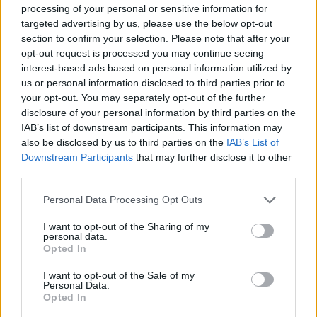
processing of your personal or sensitive information for
targeted advertising by us, please use the below opt-out
section to confirm your selection. Please note that after your
opt-out request is processed you may continue seeing
interest-based ads based on personal information utilized by
us or personal information disclosed to third parties prior to
your opt-out. You may separately opt-out of the further
disclosure of your personal information by third parties on the
IAB’s list of downstream participants. This information may
also be disclosed by us to third parties on the
IAB’s List of
Downstream Participants
that may further disclose it to other
third parties.
Please note that this website/app uses one or more Google
Personal Data Processing Opt Outs
services and may gather and store information including but
not limited to your visit or usage behaviour. You may click to
I want to opt-out of the Sharing of my
personal data.
grant or deny consent to Google and its third-party tags to
Opted In
use your data for below specified purposes in below Google
consent section.
I want to opt-out of the Sale of my
Personal Data.
Opted In