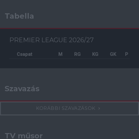
Tabella
PREMIER LEAGUE 2026/27
Csapat
M
RG
KG
GK
P
Szavazás
KORÁBBI SZAVAZÁSOK
TV műsor