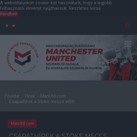
A weboldalunkon cookie-kat használunk, hogy a legjobb
felhasználói élményt nyújthassuk.
Részletes leírás
Rendben
Főoldal
Hírek
ManUtd.com
Csapathírek a Stoke meccs elõtt
ManUtd.com
CSAPATHÍREK A STOKE MECCS