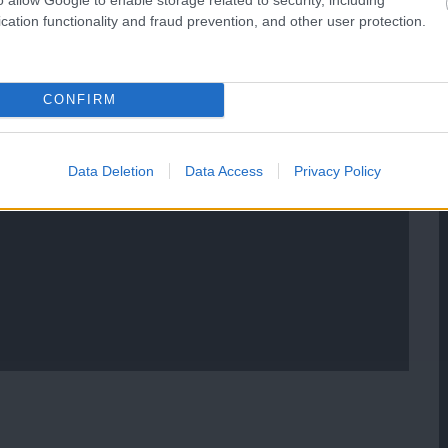
cation functionality and fraud prevention, and other user protection.
CONFIRM
Data Deletion
Data Access
Privacy Policy