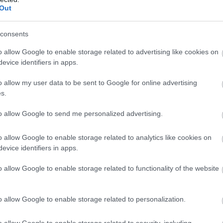
Out
consents
o allow Google to enable storage related to advertising like cookies on
evice identifiers in apps.
o allow my user data to be sent to Google for online advertising
s.
to allow Google to send me personalized advertising.
o allow Google to enable storage related to analytics like cookies on
evice identifiers in apps.
o allow Google to enable storage related to functionality of the website
o allow Google to enable storage related to personalization.
o allow Google to enable storage related to security, including