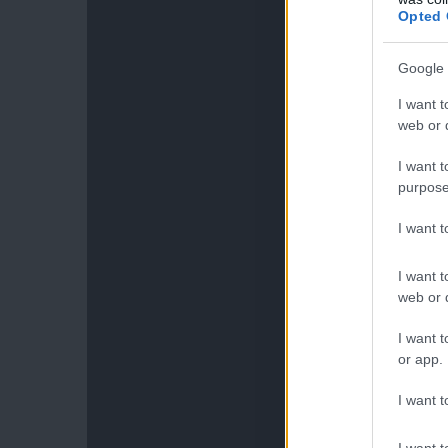
Opted 
Google 
I want t
web or d
I want t
purpose
I want 
I want t
web or d
I want t
or app.
I want t
I want t