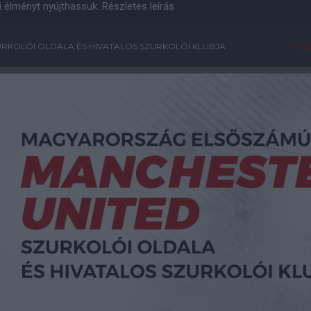
i élményt nyújthassuk.
Részletes leírás
Főo
RKOLÓI OLDALA ÉS HIVATALOS SZURKOLÓI KLUBJA