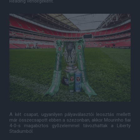
Reading vendégeként.
A két csapat, ugyanilyen pályaválasztói leosztás mellett
már összecsapott ebben a szezonban, akkor Mourinho fiai
4-0-s magabiztos gyõzelemmel távozhattak a Liberty
Stadiumból.