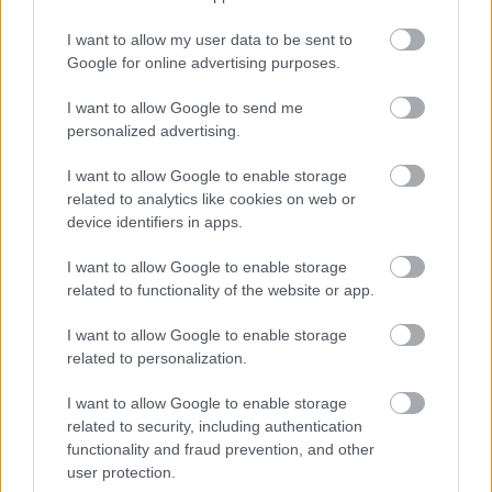
ELŐZŐ MÉRKŐZÉSEK
I want to allow my user data to be sent to
Google for online advertising purposes.
Támogatás
I want to allow Google to send me
personalized advertising.
I want to allow Google to enable storage
Támogasd adományoddal
a ManUtdFanatics.hu működését!
related to analytics like cookies on web or
device identifiers in apps.
I want to allow Google to enable storage
related to functionality of the website or app.
I want to allow Google to enable storage
related to personalization.
Kapcsolódó hírek
I want to allow Google to enable storage
related to security, including authentication
LIGAKUPA
functionality and fraud prevention, and other
user protection.