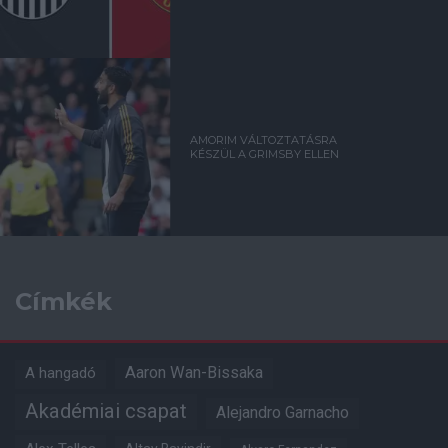
AMORIM VÁLTOZTATÁSRA
KÉSZÜL A GRIMSBY ELLEN
Címkék
Aaron Wan-Bissaka
A hangadó
Akadémiai csapat
Alejandro Garnacho