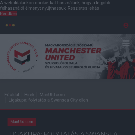
A weboldalunkon cookie-kat használunk, hogy a legjobb
felhasználói élményt nyújthassuk.
Részletes leírás
Rendben
Főoldal
Hírek
ManUtd.com
Ligakupa: folytatás a Swansea City ellen
ManUtd.com
LIGAKUPA: FOLYTATÁS A SWANSEA