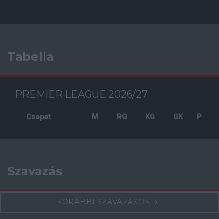
Tabella
PREMIER LEAGUE 2026/27
Csapat
M
RG
KG
GK
P
Szavazás
KORÁBBI SZAVAZÁSOK