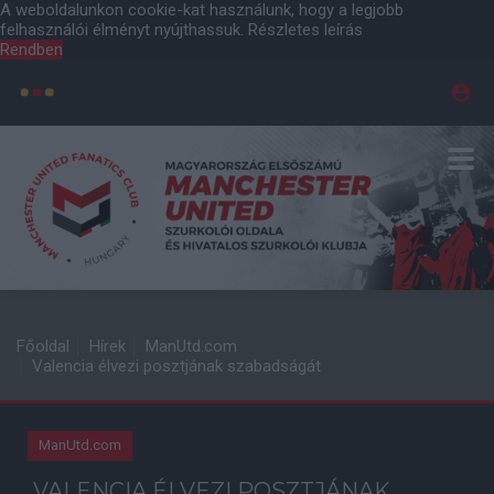
A weboldalunkon cookie-kat használunk, hogy a legjobb
felhasználói élményt nyújthassuk.
Részletes leírás
Rendben
Főoldal
Hírek
ManUtd.com
Valencia élvezi posztjának szabadságát
ManUtd.com
VALENCIA ÉLVEZI POSZTJÁNAK