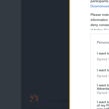
participants
Downstream 
Please note
information 
deny consent
in below Go
Persona
I want t
Opted 
I want t
Opted 
I want 
Advertis
Opted 
I want t
of my P
was col