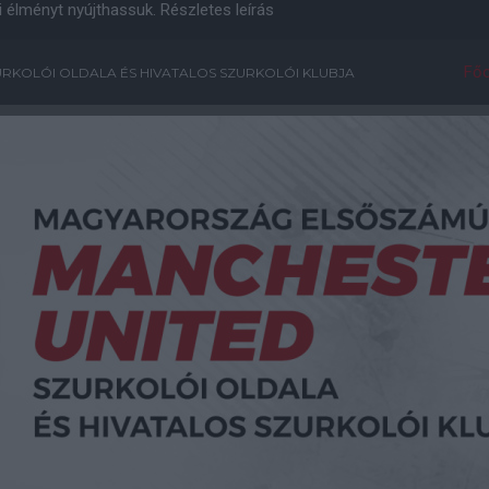
i élményt nyújthassuk.
Részletes leírás
Főo
RKOLÓI OLDALA ÉS HIVATALOS SZURKOLÓI KLUBJA