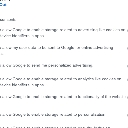
Out
consents
o allow Google to enable storage related to advertising like cookies on
evice identifiers in apps.
o allow my user data to be sent to Google for online advertising
s.
to allow Google to send me personalized advertising.
o allow Google to enable storage related to analytics like cookies on
evice identifiers in apps.
o allow Google to enable storage related to functionality of the website
o allow Google to enable storage related to personalization.
o allow Google to enable storage related to security, including