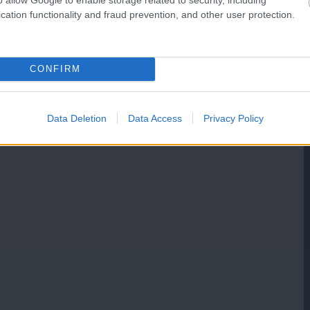
cation functionality and fraud prevention, and other user protection.
CONFIRM
Data Deletion
Data Access
Privacy Policy