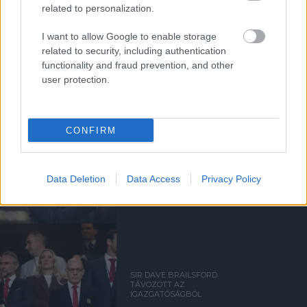
related to personalization.
I want to allow Google to enable storage
Kapcsolódó hírek
related to security, including authentication
functionality and fraud prevention, and other
user protection.
MANCHESTER UNITED
CONFIRM
CARRICKET FOGJA AJÁNLANI
A VEZETŐSÉG RATCLIFFE-
NEK
Data Deletion
Data Access
Privacy Policy
SIR DAVE BRAILSFORD
TÁVOZOTT AZ
IGAZGATÓSÁGBÓL