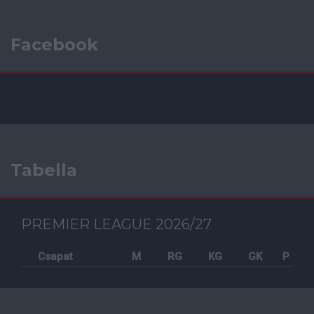
Facebook
Tabella
PREMIER LEAGUE 2026/27
Csapat
M
RG
KG
GK
P