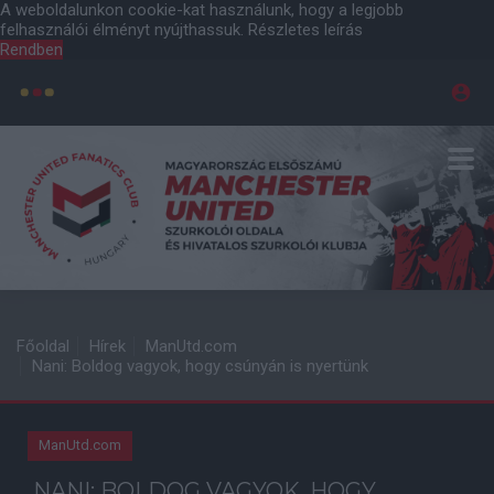
A weboldalunkon cookie-kat használunk, hogy a legjobb
felhasználói élményt nyújthassuk.
Részletes leírás
Rendben
Főoldal
Hírek
ManUtd.com
Nani: Boldog vagyok, hogy csúnyán is nyertünk
ManUtd.com
NANI: BOLDOG VAGYOK, HOGY