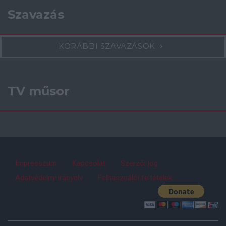
Szavazás
KORÁBBI SZAVAZÁSOK
TV műsor
Impresszum
Kapcsolat
Szerzői jog
Adatvédelmi irányelv
Felhasználói feltételek