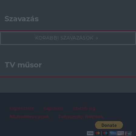
Szavazás
KORÁBBI SZAVAZÁSOK
TV műsor
Impresszum
Kapcsolat
Szerzői jog
Adatvédelmi irányelv
Felhasználói feltételek