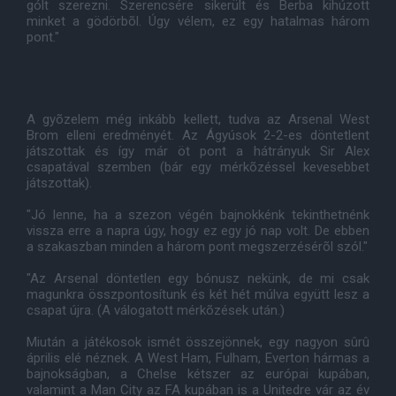
gólt szerezni. Szerencsére sikerült és Berba kihúzott
minket a gödörbõl. Úgy vélem, ez egy hatalmas három
pont."
A gyõzelem még inkább kellett, tudva az Arsenal West
Brom elleni eredményét. Az Ágyúsok 2-2-es döntetlent
játszottak és így már öt pont a hátrányuk Sir Alex
csapatával szemben (bár egy mérkõzéssel kevesebbet
játszottak).
"Jó lenne, ha a szezon végén bajnokkénk tekinthetnénk
vissza erre a napra úgy, hogy ez egy jó nap volt. De ebben
a szakaszban minden a három pont megszerzésérõl szól."
"Az Arsenal döntetlen egy bónusz nekünk, de mi csak
magunkra összpontosítunk és két hét múlva együtt lesz a
csapat újra. (A válogatott mérkõzések után.)
Miután a játékosok ismét összejönnek, egy nagyon sûrû
április elé néznek. A West Ham, Fulham, Everton hármas a
bajnokságban, a Chelse kétszer az európai kupában,
valamint a Man City az FA kupában is a Unitedre vár az év