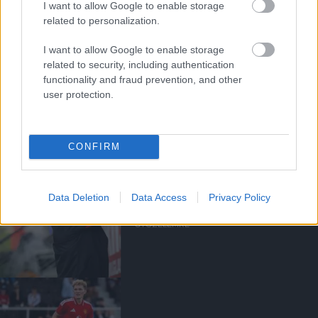
I want to allow Google to enable storage
related to personalization.
I want to allow Google to enable storage
related to security, including authentication
CARRICK REAKCIÓJA AZ
functionality and fraud prevention, and other
ATLETICO ELLENI
user protection.
GYŐZELEMRE
CONFIRM
Data Deletion
Data Access
Privacy Policy
CARRICK REAKCIÓJA A
ROSENBORG ELLENI
GYŐZELEMRE