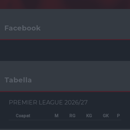
Facebook
Tabella
PREMIER LEAGUE 2026/27
Csapat
M
RG
KG
GK
P