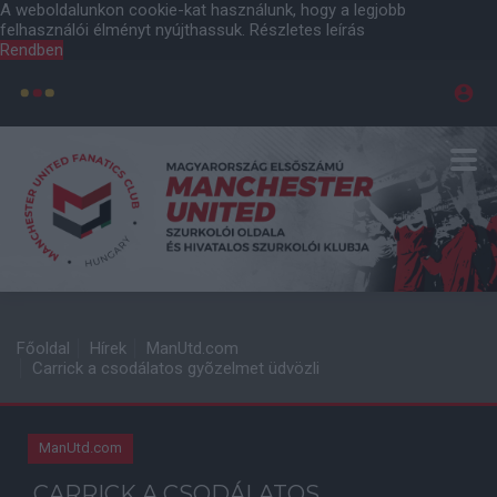
A weboldalunkon cookie-kat használunk, hogy a legjobb
felhasználói élményt nyújthassuk.
Részletes leírás
Rendben
Főoldal
Hírek
ManUtd.com
Carrick a csodálatos gyõzelmet üdvözli
ManUtd.com
CARRICK A CSODÁLATOS