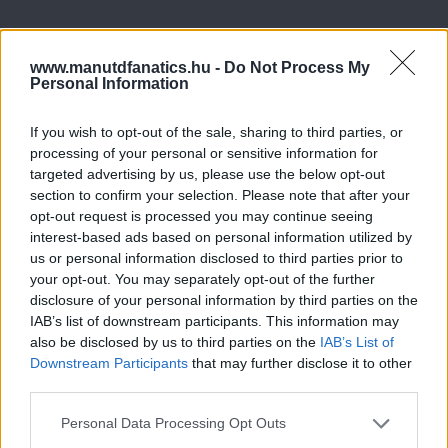
www.manutdfanatics.hu -
Do Not Process My
Personal Information
If you wish to opt-out of the sale, sharing to third parties, or
processing of your personal or sensitive information for
targeted advertising by us, please use the below opt-out
section to confirm your selection. Please note that after your
opt-out request is processed you may continue seeing
interest-based ads based on personal information utilized by
us or personal information disclosed to third parties prior to
your opt-out. You may separately opt-out of the further
disclosure of your personal information by third parties on the
IAB’s list of downstream participants. This information may
also be disclosed by us to third parties on the
IAB’s List of
Downstream Participants
that may further disclose it to other
third parties.
Please note that this website/app uses one or more Google
Personal Data Processing Opt Outs
services and may gather and store information including but