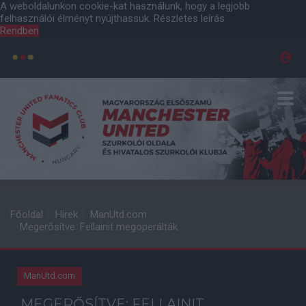
A weboldalunkon cookie-kat használunk, hogy a legjobb
felhasználói élményt nyújthassuk.
Részletes leírás
Rendben
Főoldal
Hírek
ManUtd.com
Megerősítve: Fellainit megoperálták
ManUtd.com
MEGERŐSÍTVE: FELLAINIT