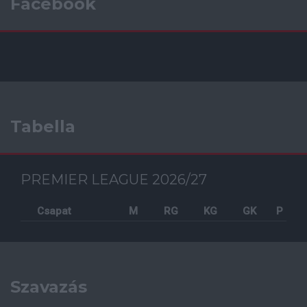
Facebook
Tabella
PREMIER LEAGUE 2026/27
Csapat
M
RG
KG
GK
P
Szavazás