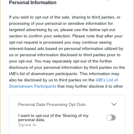
Personal Information
If you wish to opt-out of the sale, sharing to third parties, or
processing of your personal or sensitive information for
targeted advertising by us, please use the below opt-out
section to confirm your selection. Please note that after your
opt-out request is processed you may continue seeing
interest-based ads based on personal information utilized by
us or personal information disclosed to third parties prior to
your opt-out. You may separately opt-out of the further
disclosure of your personal information by third parties on the
IAB’s list of downstream participants. This information may
also be disclosed by us to third parties on the
IAB’s List of
Downstream Participants
that may further disclose it to other
Meccs Center
third parties.
Please note that this website/app uses one or more Google
Personal Data Processing Opt Outs
services and may gather and store information including but
Paris Saint-Germain
vs
not limited to your visit or usage behaviour. You may click to
I want to opt-out of the Sharing of my
personal data.
grant or deny consent to Google and its third-party tags to
Manchester United
Opted In
use your data for below specified purposes in below Google