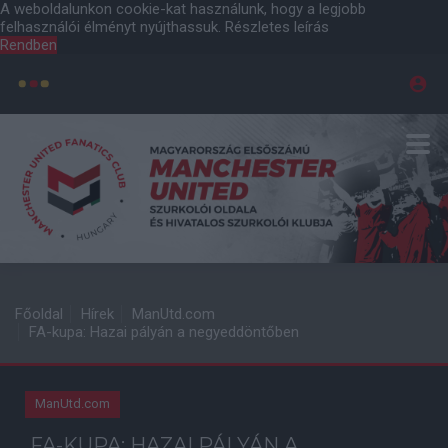
A weboldalunkon cookie-kat használunk, hogy a legjobb
felhasználói élményt nyújthassuk.
Részletes leírás
Rendben
Főoldal
Hírek
ManUtd.com
FA-kupa: Hazai pályán a negyeddöntőben
ManUtd.com
FA-KUPA: HAZAI PÁLYÁN A