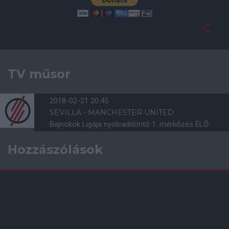
TV műsor
2018-02-21 20:45
SEVILLA - MANCHESTER UNITED
Bajnokok Ligája nyolcaddöntő 1. mérkőzés ÉLŐ
Hozzászólások