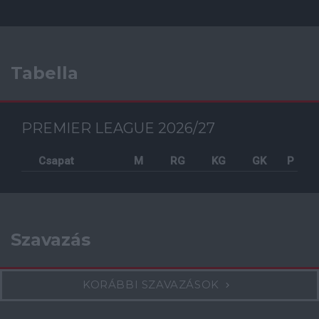
Tabella
PREMIER LEAGUE 2026/27
Csapat
M
RG
KG
GK
P
Szavazás
KORÁBBI SZAVAZÁSOK