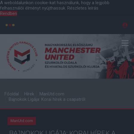
A weboldalunkon cookie-kat használunk, hogy a legjobb
felhasználói élményt nyújthassuk.
Részletes leírás
Rendben
Főoldal
Hírek
ManUtd.com
Bajnokok Ligája: Korai hírek a csapatról
ManUtd.com
BAJNOKOK LIGÁJA: KORAI HÍREK A