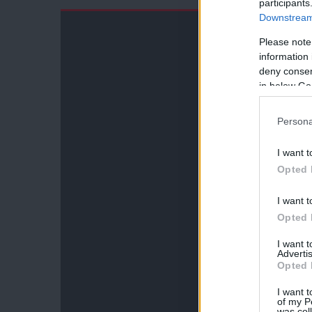
participants
Downstream 
Please note
information 
deny consent
in below Go
Persona
I want t
Opted 
I want t
Opted 
I want 
Advertis
Opted 
I want t
of my P
was col