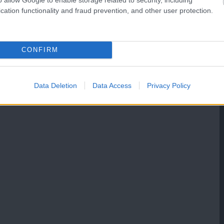
cation functionality and fraud prevention, and other user protection.
CONFIRM
Data Deletion
Data Access
Privacy Policy