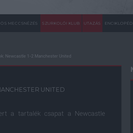
ÖS MECCSNÉZÉS
SZURKOLÓI KLUB
UTAZÁS
ENCIKLOPÉD
ok: Newcastle 1-2 Manchester United
 MANCHESTER UNITED
yert a tartalék csapat a Newcastle