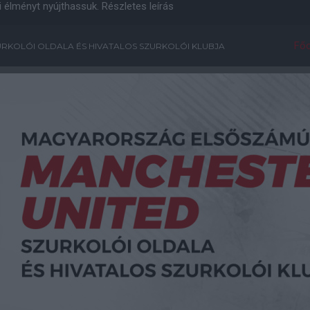
i élményt nyújthassuk.
Részletes leírás
Főo
RKOLÓI OLDALA ÉS HIVATALOS SZURKOLÓI KLUBJA