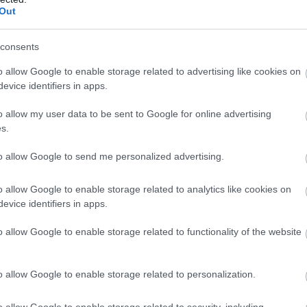
Out
consents
o allow Google to enable storage related to advertising like cookies on
evice identifiers in apps.
o allow my user data to be sent to Google for online advertising
s.
to allow Google to send me personalized advertising.
o allow Google to enable storage related to analytics like cookies on
evice identifiers in apps.
o allow Google to enable storage related to functionality of the website
o allow Google to enable storage related to personalization.
o allow Google to enable storage related to security, including