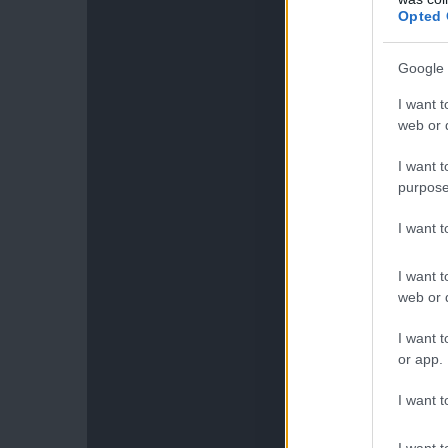
Opted 
Google 
I want t
web or d
I want t
purpose
I want 
I want t
web or d
I want t
or app.
I want t
I want t