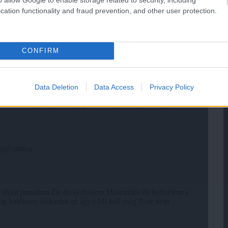
cation functionality and fraud prevention, and other user protection.
CONFIRM
Data Deletion
Data Access
Privacy Policy