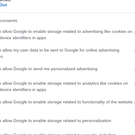
Out
consents
o allow Google to enable storage related to advertising like cookies on
evice identifiers in apps.
o allow my user data to be sent to Google for online advertising
s.
to allow Google to send me personalized advertising.
o allow Google to enable storage related to analytics like cookies on
evice identifiers in apps.
o allow Google to enable storage related to functionality of the website
o allow Google to enable storage related to personalization.
o allow Google to enable storage related to security, including