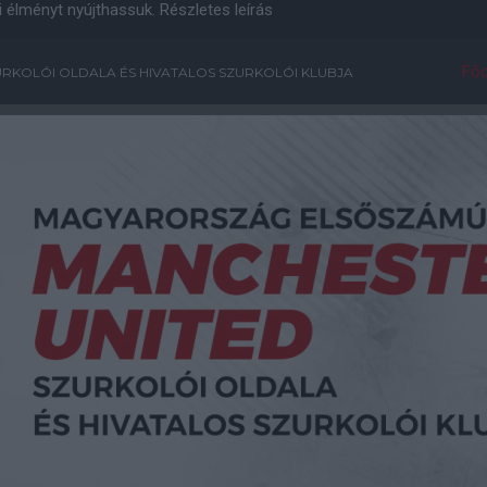
i élményt nyújthassuk.
Részletes leírás
Főo
RKOLÓI OLDALA ÉS HIVATALOS SZURKOLÓI KLUBJA