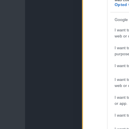
Opted 
Google 
I want t
web or d
I want t
purpose
I want 
I want t
web or d
I want t
or app.
I want t
I want t