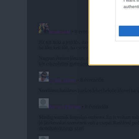
authenti