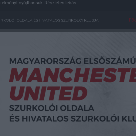
i élményt nyújthassuk.
Részletes leírás
Főo
RKOLÓI OLDALA ÉS HIVATALOS SZURKOLÓI KLUBJA