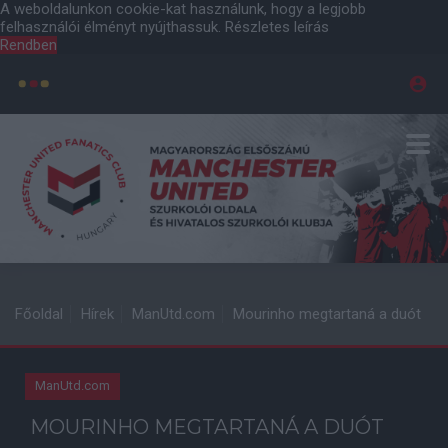
A weboldalunkon cookie-kat használunk, hogy a legjobb
felhasználói élményt nyújthassuk.
Részletes leírás
Rendben
Főoldal
Hírek
ManUtd.com
Mourinho megtartaná a duót
ManUtd.com
MOURINHO MEGTARTANÁ A DUÓT