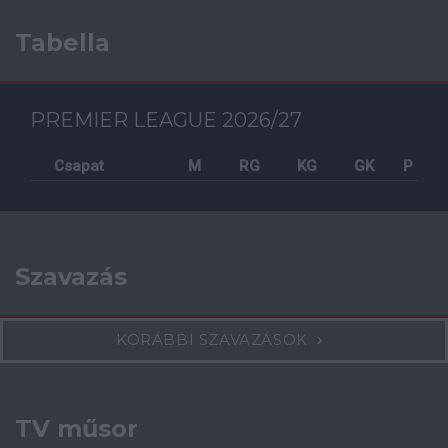
Tabella
PREMIER LEAGUE 2026/27
Csapat
M
RG
KG
GK
P
Szavazás
KORÁBBI SZAVAZÁSOK
TV műsor