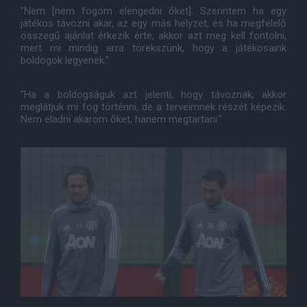
"Nem [nem fogom elengedni őket]. Szerintem ha egy
játékos távozni akar, az egy más helyzet, és ha megfelelő
összegű ajánlat érkezik érte, akkor azt meg kell fontolni,
mert mi mindig arra törekszünk, hogy a játékosaink
boldogok legyenek."
"Ha a boldogságuk azt jelenti, hogy távoznak, akkor
meglátjuk mi fog történni, de a terveimnek részét képezik.
Nem eladni akarom őket, hanem megtartani."