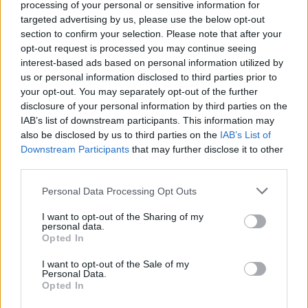
processing of your personal or sensitive information for
targeted advertising by us, please use the below opt-out
section to confirm your selection. Please note that after your
opt-out request is processed you may continue seeing
interest-based ads based on personal information utilized by
us or personal information disclosed to third parties prior to
your opt-out. You may separately opt-out of the further
disclosure of your personal information by third parties on the
IAB’s list of downstream participants. This information may
also be disclosed by us to third parties on the
IAB’s List of
Downstream Participants
that may further disclose it to other
third parties.
Please note that this website/app uses one or more Google
Personal Data Processing Opt Outs
services and may gather and store information including but
not limited to your visit or usage behaviour. You may click to
I want to opt-out of the Sharing of my
personal data.
grant or deny consent to Google and its third-party tags to
Opted In
use your data for below specified purposes in below Google
consent section.
I want to opt-out of the Sale of my
Personal Data.
Opted In