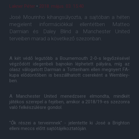
Lakner Péter
•
2018. május. 03. 15:40
José Mourinho kihangsúlyozta, a sajtóban a héten
megjelent információkkal ellentétben Matteo
Darmian és Daley Blind a Manchester United
terveiben marad a következő szezonban.
A két védő legutóbb a Bournemouth 2-0-s legyőzésével
végződött idegenbeli bajnokin léphetett pályára, míg az
olasz válogatott Darmian a Tottenham ellen megnyert FA-
kupa elődöntőben is beszállhatott csereként a Wembley-
ben.
A Manchester United menedzsere elmondta, mindkét
játékos szerepel a fejében, amikor a 2018/19-es szezonra
való felkészülésre gondol.
"Ők részei a terveimnek" - jelentette ki José a Brighton
elleni meccs előtt sajtótájékoztatóján.