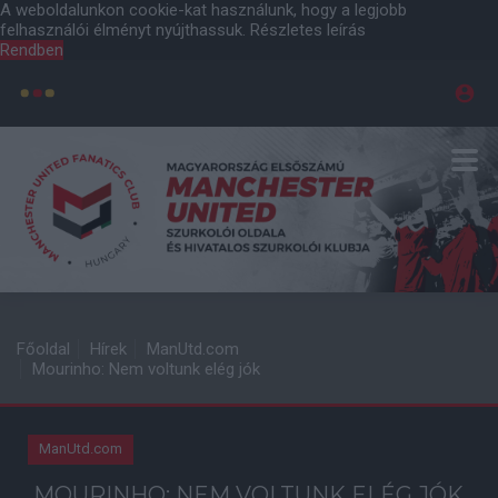
A weboldalunkon cookie-kat használunk, hogy a legjobb
felhasználói élményt nyújthassuk.
Részletes leírás
Rendben
Főoldal
Hírek
ManUtd.com
Mourinho: Nem voltunk elég jók
ManUtd.com
MOURINHO: NEM VOLTUNK ELÉG JÓK