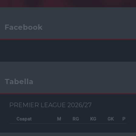
Facebook
Tabella
PREMIER LEAGUE 2026/27
Csapat
M
RG
KG
GK
P