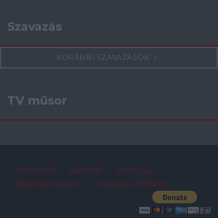
Szavazás
KORÁBBI SZAVAZÁSOK
TV műsor
Impresszum
Kapcsolat
Szerzői jog
Adatvédelmi irányelv
Felhasználói feltételek