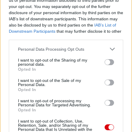
us or personal information disclosed to third parties prior to
your opt-out. You may separately opt-out of the further
disclosure of your personal information by third parties on the
IAB’s list of downstream participants. This information may
also be disclosed by us to third parties on the
IAB’s List of
Downstream Participants
that may further disclose it to other
third parties.
Please note that this website/app uses one or more Google
Personal Data Processing Opt Outs
services and may gather and store information including but
not limited to your visit or usage behaviour. You may click to
I want to opt-out of the Sharing of my
personal data.
grant or deny consent to Google and its third-party tags to
Opted In
use your data for below specified purposes in below Google
consent section.
I want to opt-out of the Sale of my
Personal Data.
Opted In
I want to opt-out of processing my
Personal Data for Targeted Advertising.
Opted In
I want to opt-out of Collection, Use,
Retention, Sale, and/or Sharing of my
Personal Data that Is Unrelated with the