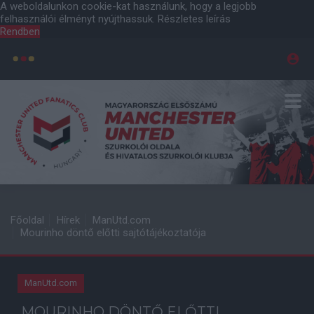
A weboldalunkon cookie-kat használunk, hogy a legjobb
felhasználói élményt nyújthassuk.
Részletes leírás
Rendben
Főoldal
Hírek
ManUtd.com
Mourinho döntő előtti sajtótájékoztatója
ManUtd.com
MOURINHO DÖNTŐ ELŐTTI