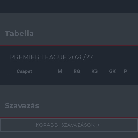
Tabella
PREMIER LEAGUE 2026/27
Csapat
M
RG
KG
GK
P
Szavazás
KORÁBBI SZAVAZÁSOK