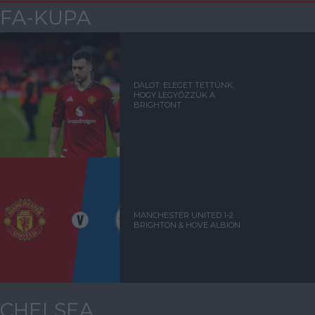
FA-KUPA
DALOT: ELEGET TETTÜNK,
HOGY LEGYŐZZÜK A
BRIGHTONT
MANCHESTER UNITED 1-2
BRIGHTON & HOVE ALBION
CHELSEA