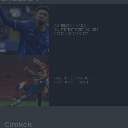
A CHELSEA INKÁBB
BÜNTETÉST FIZET, DE NEM
VESZI MEG SANCHOT
MAGUIRE: LE AKARJUK
GYŐZNI A CHELSEA-T!
Címkék