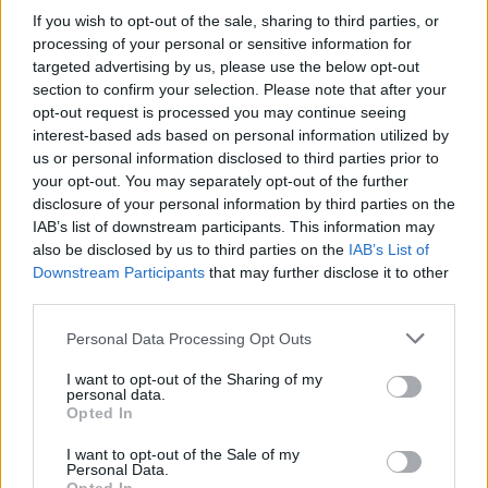
If you wish to opt-out of the sale, sharing to third parties, or
processing of your personal or sensitive information for
targeted advertising by us, please use the below opt-out
section to confirm your selection. Please note that after your
opt-out request is processed you may continue seeing
interest-based ads based on personal information utilized by
us or personal information disclosed to third parties prior to
your opt-out. You may separately opt-out of the further
disclosure of your personal information by third parties on the
IAB’s list of downstream participants. This information may
also be disclosed by us to third parties on the
IAB’s List of
Downstream Participants
that may further disclose it to other
third parties.
Please note that this website/app uses one or more Google
Personal Data Processing Opt Outs
services and may gather and store information including but
not limited to your visit or usage behaviour. You may click to
I want to opt-out of the Sharing of my
personal data.
grant or deny consent to Google and its third-party tags to
Opted In
use your data for below specified purposes in below Google
consent section.
I want to opt-out of the Sale of my
Personal Data.