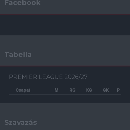
Facebook
Tabella
PREMIER LEAGUE 2026/27
Csapat
M
RG
KG
GK
P
Szavazás