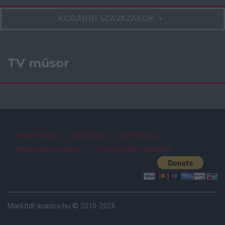
KORÁBBI SZAVAZÁSOK
TV műsor
Impresszum
Kapcsolat
Szerzői jog
Adatvédelmi irányelv
Felhasználói feltételek
ManUtdFanatics.hu © 2010-2026