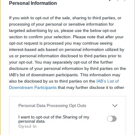
Personal Information
If you wish to opt-out of the sale, sharing to third parties, or
processing of your personal or sensitive information for
targeted advertising by us, please use the below opt-out
section to confirm your selection. Please note that after your
opt-out request is processed you may continue seeing
interest-based ads based on personal information utilized by
us or personal information disclosed to third parties prior to
your opt-out. You may separately opt-out of the further
disclosure of your personal information by third parties on the
IAB’s list of downstream participants. This information may
also be disclosed by us to third parties on the
IAB’s List of
Downstream Participants
that may further disclose it to other
Meccs Center
third parties.
Please note that this website/app uses one or more Google
Personal Data Processing Opt Outs
services and may gather and store information including but
Paris Saint-Germain
vs
not limited to your visit or usage behaviour. You may click to
I want to opt-out of the Sharing of my
personal data.
grant or deny consent to Google and its third-party tags to
Manchester United
Opted In
use your data for below specified purposes in below Google