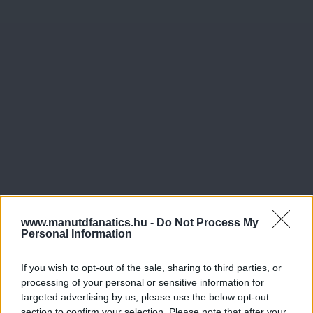
www.manutdfanatics.hu -
Do Not Process My
Personal Information
If you wish to opt-out of the sale, sharing to third parties, or
processing of your personal or sensitive information for
targeted advertising by us, please use the below opt-out
section to confirm your selection. Please note that after your