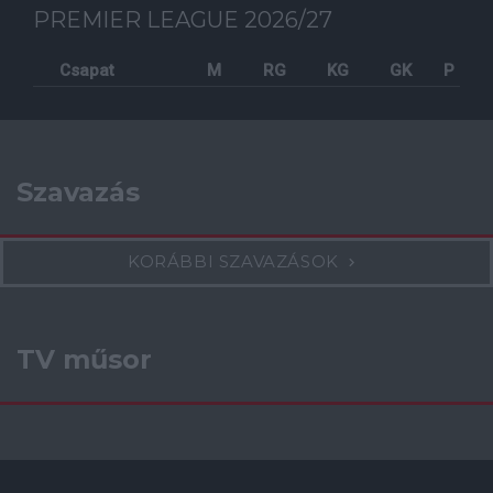
PREMIER LEAGUE 2026/27
Csapat
M
RG
KG
GK
P
Szavazás
KORÁBBI SZAVAZÁSOK
TV műsor