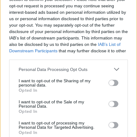
opt-out request is processed you may continue seeing
interest-based ads based on personal information utilized by
us or personal information disclosed to third parties prior to
your opt-out. You may separately opt-out of the further
disclosure of your personal information by third parties on the
IAB’s list of downstream participants. This information may
also be disclosed by us to third parties on the
IAB’s List of
Downstream Participants
that may further disclose it to other
third parties.
Please note that this website/app uses one or more Google
Personal Data Processing Opt Outs
services and may gather and store information including but
not limited to your visit or usage behaviour. You may click to
I want to opt-out of the Sharing of my
personal data.
grant or deny consent to Google and its third-party tags to
Opted In
use your data for below specified purposes in below Google
consent section.
I want to opt-out of the Sale of my
Personal Data.
Opted In
I want to opt-out of processing my
Personal Data for Targeted Advertising.
Opted In