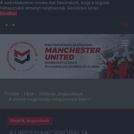
A weboldalunkon cookie-kat használunk, hogy a legjobb
felhasználói élményt nyújthassuk.
Részletes leírás
Rendben
Főoldal
Hírek
Pletykák, átigazolások
A United megpróbálja megszerezni Bale-t
Pletykák, átigazolások
A UNITED MEGPRÓBÁLJA