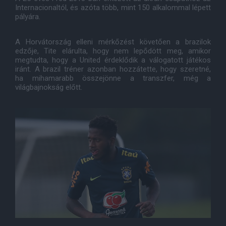
Internacionaltól, és azóta több, mint 150 alkalommal lépett
pályára.
A Horvátország elleni mérkőzést követően a brazilok
edzője, Tite elárulta, hogy nem lepődött meg, amikor
megtudta, hogy a United érdeklődik a válogatott játékos
iránt. A brazil tréner azonban hozzátette, hogy szeretné,
ha mihamarabb összejönne a transzfer, még a
világbajnokság előtt.