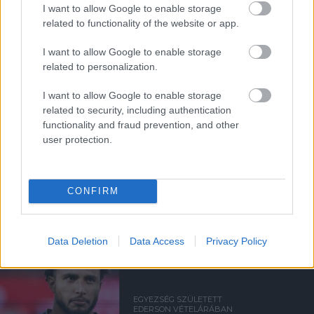
I want to allow Google to enable storage
related to functionality of the website or app.
ELŐREHALADOTT
I want to allow Google to enable storage
TÁRGYALÁSOKAT FOLYTAT A
UNITED TIELEMANSRÓL
related to personalization.
I want to allow Google to enable storage
related to security, including authentication
functionality and fraud prevention, and other
user protection.
ANDREY SANTOSRÓL
MEGEGYEZETT A UNITED A
CHELSEA-VEL - SAJTÓHÍR
CONFIRM
Data Deletion
Data Access
Privacy Policy
EGYEZSÉG SZÜLETETT
EDERSON VÉTELÁRÁBAN