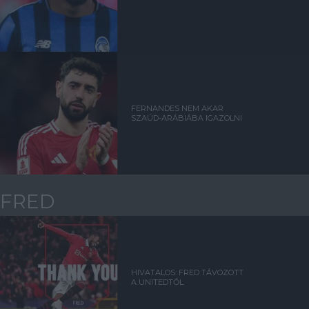
FERNANDES NEM AKAR
SZAÚD-ARÁBIÁBA IGAZOLNI
FRED
HIVATALOS: FRED TÁVOZOTT
A UNITEDTŐL