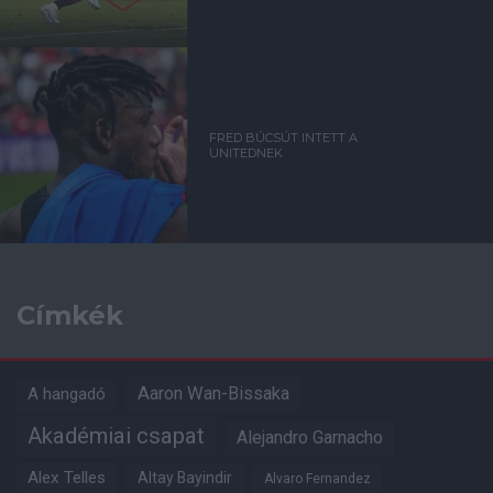
FRED BÚCSÚT INTETT A
UNITEDNEK
Címkék
Aaron Wan-Bissaka
A hangadó
Akadémiai csapat
Alejandro Garnacho
Alex Telles
Altay Bayindir
Alvaro Fernandez