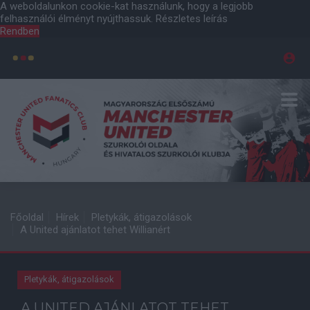
A weboldalunkon cookie-kat használunk, hogy a legjobb
felhasználói élményt nyújthassuk.
Részletes leírás
Rendben
Főoldal
Hírek
Pletykák, átigazolások
A United ajánlatot tehet Willianért
Pletykák, átigazolások
A UNITED AJÁNLATOT TEHET