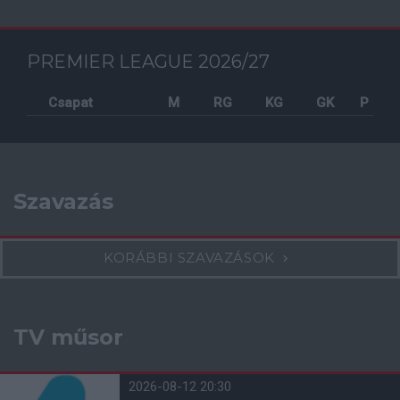
PREMIER LEAGUE 2026/27
Csapat
M
RG
KG
GK
P
Szavazás
KORÁBBI SZAVAZÁSOK
TV műsor
2026-08-12 20:30