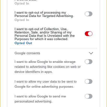
Opted In
ELŐZŐ MÉRKŐZÉSEK
I want to opt-out of processing my
Personal Data for Targeted Advertising.
Opted In
Támogatás
I want to opt-out of Collection, Use,
Retention, Sale, and/or Sharing of my
Personal Data that Is Unrelated with the
Purposes for which it was collected.
Támogasd adományoddal
Opted Out
a ManUtdFanatics.hu működését!
Google consents
I want to allow Google to enable storage
related to advertising like cookies on web or
device identifiers in apps.
I want to allow my user data to be sent to
Kapcsolódó hírek
Google for online advertising purposes.
I want to allow Google to send me
PLETYKÁK, ÁTIGAZOLÁSOK
personalized advertising.