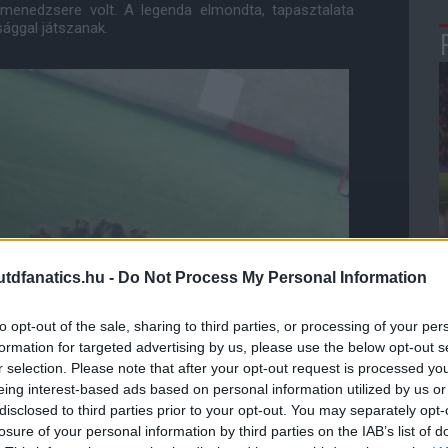
menedzsere volt. A legenda elmondta, tapasztalata
sággal játszanak.
dfanatics.hu -
Do Not Process My Personal Information
to opt-out of the sale, sharing to third parties, or processing of your per
formation for targeted advertising by us, please use the below opt-out s
r selection. Please note that after your opt-out request is processed y
eing interest-based ads based on personal information utilized by us or
disclosed to third parties prior to your opt-out. You may separately opt-
losure of your personal information by third parties on the IAB’s list of