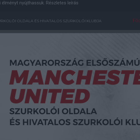
i élményt nyújthassuk.
Részletes leírás
Főo
RKOLÓI OLDALA ÉS HIVATALOS SZURKOLÓI KLUBJA