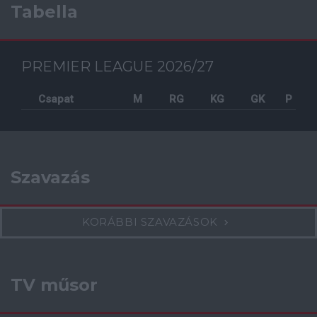
Tabella
PREMIER LEAGUE 2026/27
Csapat
M
RG
KG
GK
P
Szavazás
KORÁBBI SZAVAZÁSOK
TV műsor