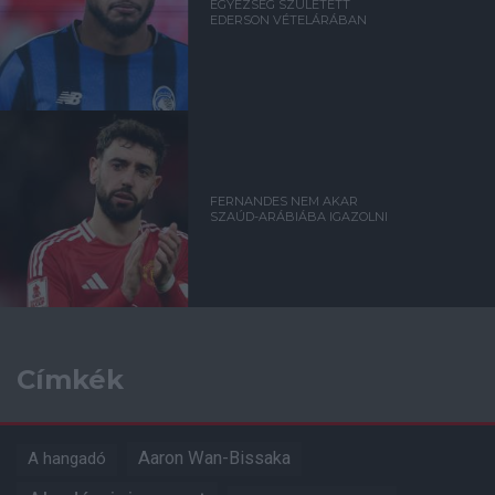
EGYEZSÉG SZÜLETETT
EDERSON VÉTELÁRÁBAN
FERNANDES NEM AKAR
SZAÚD-ARÁBIÁBA IGAZOLNI
Címkék
Aaron Wan-Bissaka
A hangadó