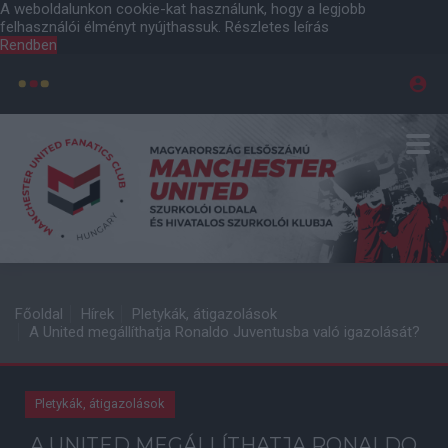
A weboldalunkon cookie-kat használunk, hogy a legjobb
felhasználói élményt nyújthassuk.
Részletes leírás
Rendben
Főoldal
Hírek
Pletykák, átigazolások
A United megállíthatja Ronaldo Juventusba való igazolását?
Pletykák, átigazolások
A UNITED MEGÁLLÍTHATJA RONALDO