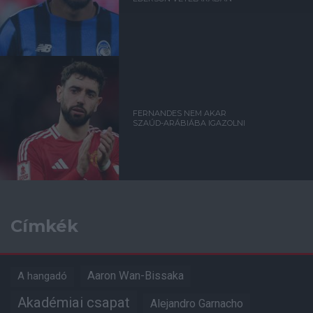
FERNANDES NEM AKAR
SZAÚD-ARÁBIÁBA IGAZOLNI
Címkék
Aaron Wan-Bissaka
A hangadó
Akadémiai csapat
Alejandro Garnacho