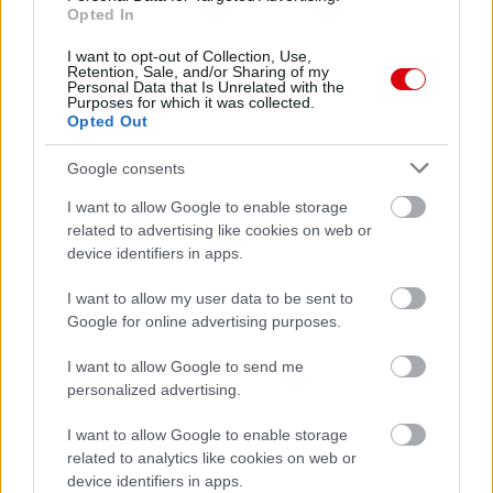
Opted In
ELŐZŐ MÉRKŐZÉSEK
I want to opt-out of Collection, Use,
Retention, Sale, and/or Sharing of my
Personal Data that Is Unrelated with the
Purposes for which it was collected.
Opted Out
Támogatás
Google consents
Támogasd adományoddal
I want to allow Google to enable storage
a ManUtdFanatics.hu működését!
related to advertising like cookies on web or
device identifiers in apps.
I want to allow my user data to be sent to
Google for online advertising purposes.
I want to allow Google to send me
Kapcsolódó hírek
personalized advertising.
I want to allow Google to enable storage
PLETYKÁK, ÁTIGAZOLÁSOK
related to analytics like cookies on web or
device identifiers in apps.