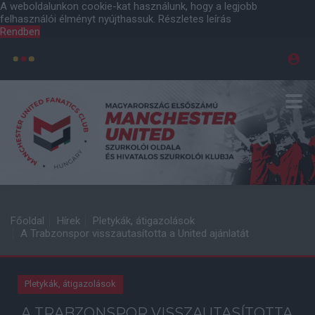
A weboldalunkon cookie-kat használunk, hogy a legjobb
felhasználói élményt nyújthassuk.
Részletes leírás
Rendben
Főoldal
Hírek
Pletykák, átigazolások
A Trabzonspor visszautasította a United ajánlatát
Pletykák, átigazolások
A TRABZONSPOR VISSZAUTASÍTOTTA