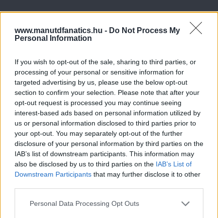
www.manutdfanatics.hu -
Do Not Process My
Personal Information
If you wish to opt-out of the sale, sharing to third parties, or
processing of your personal or sensitive information for
targeted advertising by us, please use the below opt-out
section to confirm your selection. Please note that after your
opt-out request is processed you may continue seeing
interest-based ads based on personal information utilized by
us or personal information disclosed to third parties prior to
your opt-out. You may separately opt-out of the further
disclosure of your personal information by third parties on the
IAB’s list of downstream participants. This information may
also be disclosed by us to third parties on the
IAB’s List of
Downstream Participants
that may further disclose it to other
third parties.
Please note that this website/app uses one or more Google
Personal Data Processing Opt Outs
services and may gather and store information including but