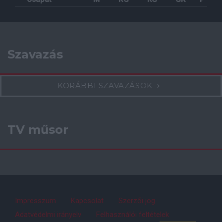
Szavazás
KORÁBBI SZAVAZÁSOK
TV műsor
Impresszum
Kapcsolat
Szerzői jog
Adatvédelmi irányelv
Felhasználói feltételek