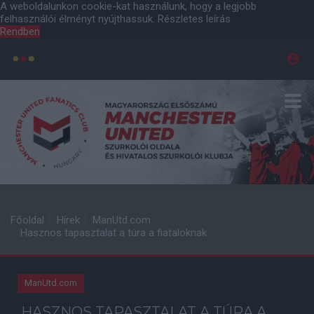
A weboldalunkon cookie-kat használunk, hogy a legjobb
felhasználói élményt nyújthassuk.
Részletes leírás
Rendben
Főoldal
Hírek
ManUtd.com
Hasznos tapasztalat a túra a fiataloknak
ManUtd.com
HASZNOS TAPASZTALAT A TÚRA A