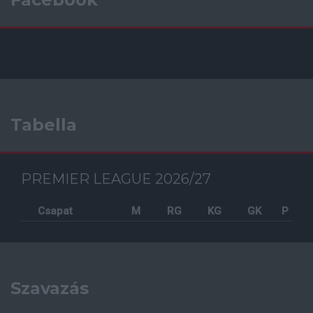
Tabella
PREMIER LEAGUE 2026/27
Csapat
M
RG
KG
GK
P
Szavazás