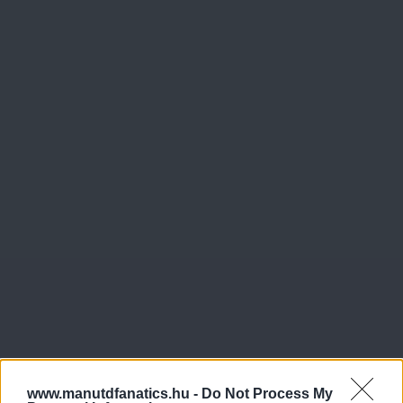
www.manutdfanatics.hu -
Do Not Process My