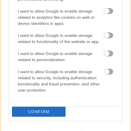
I want to allow Google to enable storage
related to analytics like cookies on web or
device identifiers in apps.
Kapcsolódó hírek
I want to allow Google to enable storage
related to functionality of the website or app.
AKADÉMIAI CSAPAT
I want to allow Google to enable storage
related to personalization.
I want to allow Google to enable storage
HIVATALOS: RADEK VITEK A
related to security, including authentication
CHAMPIONSHIPBE IGAZOLT
functionality and fraud prevention, and other
user protection.
CONFIRM
HIVATALOS: OROZCO A