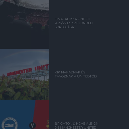
HIVATALOS: A UNITED
2026/27-ES SZEZONBELI
SORSOLÁSA
KIK MARADNAK ÉS
TÁVOZNAK A UNITEDTŐL?
BRIGHTON & HOVE ALBION
0-3 MANCHESTER UNITED