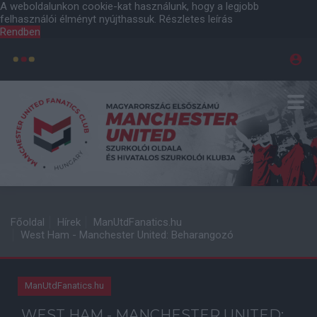
A weboldalunkon cookie-kat használunk, hogy a legjobb
felhasználói élményt nyújthassuk.
Részletes leírás
Rendben
Főoldal
Hírek
ManUtdFanatics.hu
West Ham - Manchester United: Beharangozó
ManUtdFanatics.hu
WEST HAM - MANCHESTER UNITED: