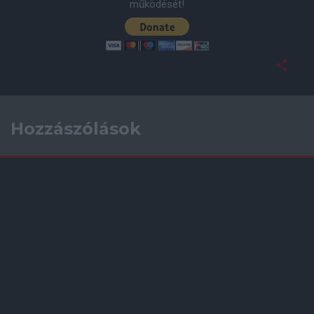
működését!
Hozzászólások