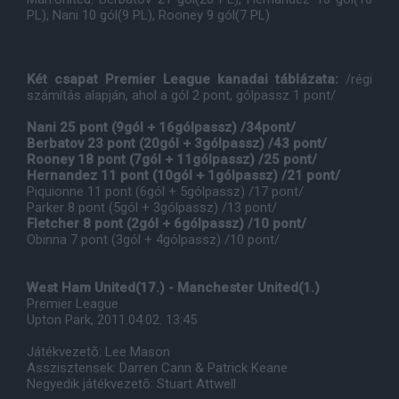
PL), Nani 10 gól(9 PL), Rooney 9 gól(7 PL)
Két csapat Premier League kanadai táblázata:
/régi
számítás alapján, ahol a gól 2 pont, gólpassz 1 pont/
Nani 25 pont (9gól + 16gólpassz) /34pont/
Berbatov 23 pont (20gól + 3gólpassz) /43 pont/
Rooney 18 pont (7gól + 11gólpassz) /25 pont/
Hernandez 11 pont (10gól + 1gólpassz) /21 pont/
Piquionne 11 pont (6gól + 5gólpassz) /17 pont/
Parker 8 pont (5gól + 3gólpassz) /13 pont/
Fletcher 8 pont (2gól + 6gólpassz) /10 pont/
Obinna 7 pont (3gól + 4gólpassz) /10 pont/
West Ham United(17.) - Manchester United(1.)
Premier League
Upton Park, 2011.04.02. 13:45
Játékvezetõ: Lee Mason
Asszisztensek: Darren Cann & Patrick Keane
Negyedik játékvezetõ: Stuart Attwell