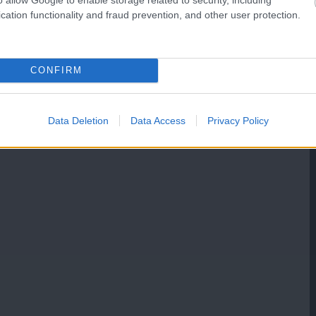
cation functionality and fraud prevention, and other user protection.
CONFIRM
Data Deletion
Data Access
Privacy Policy