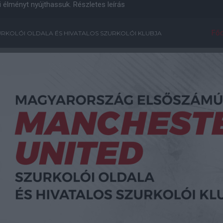
i élményt nyújthassuk.
Részletes leírás
Főo
RKOLÓI OLDALA ÉS HIVATALOS SZURKOLÓI KLUBJA