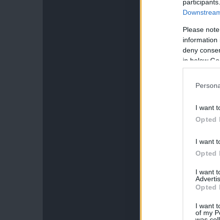
participants
Downstream 
Please note
information 
deny consent
in below Go
Persona
I want t
Opted 
I want t
Opted 
I want 
Advertis
Opted 
I want t
of my P
was col