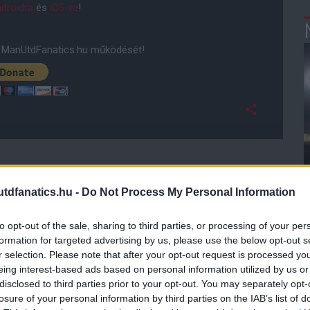
droidra
és
iOS-re
!
ManUtdFanatics.hu működését!
dfanatics.hu -
Do Not Process My Personal Information
to opt-out of the sale, sharing to third parties, or processing of your per
formation for targeted advertising by us, please use the below opt-out s
r selection. Please note that after your opt-out request is processed y
eing interest-based ads based on personal information utilized by us or
disclosed to third parties prior to your opt-out. You may separately opt-
losure of your personal information by third parties on the IAB’s list of