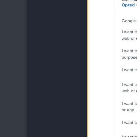
Opted 
Google 
I want t
web or d
I want t
purpose
I want 
I want t
web or d
I want t
or app.
I want t
I want t