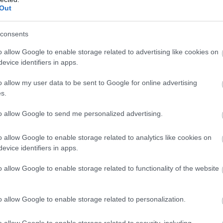
Out
consents
o allow Google to enable storage related to advertising like cookies on
evice identifiers in apps.
o allow my user data to be sent to Google for online advertising
s.
to allow Google to send me personalized advertising.
o allow Google to enable storage related to analytics like cookies on
evice identifiers in apps.
o allow Google to enable storage related to functionality of the website
o allow Google to enable storage related to personalization.
o allow Google to enable storage related to security, including