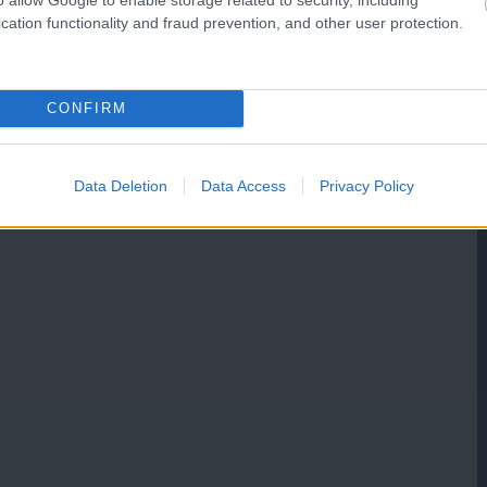
cation functionality and fraud prevention, and other user protection.
CONFIRM
Data Deletion
Data Access
Privacy Policy