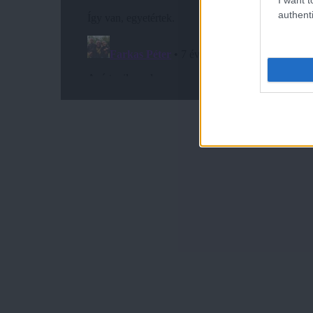
authenti