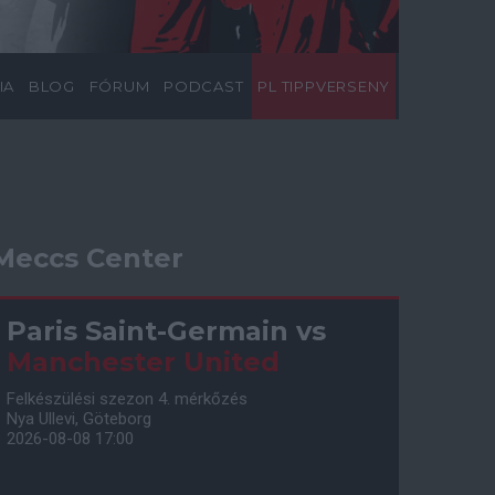
IA
BLOG
FÓRUM
PODCAST
PL TIPPVERSENY
Meccs Center
Paris Saint-Germain
vs
Manchester United
Felkészülési szezon 4. mérkőzés
Nya Ullevi, Göteborg
2026-08-08 17:00