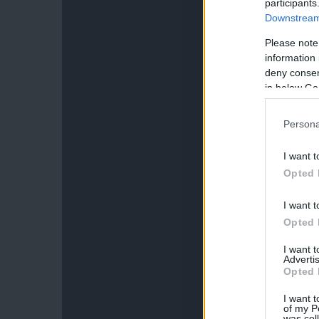
participants
Downstream 
Please note
information 
deny consent
in below Go
Persona
I want t
Opted 
I want t
Opted 
I want 
Advertis
Opted 
I want t
of my P
was col