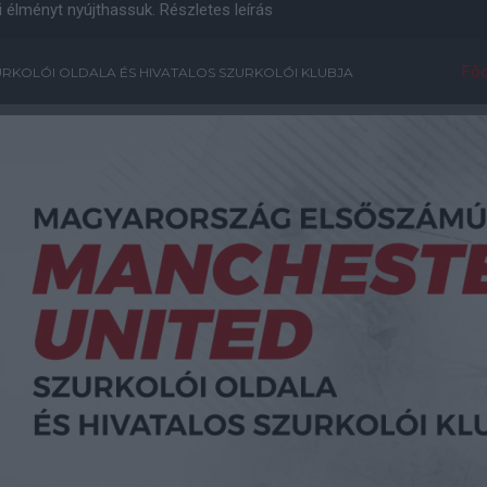
i élményt nyújthassuk.
Részletes leírás
Főo
RKOLÓI OLDALA ÉS HIVATALOS SZURKOLÓI KLUBJA