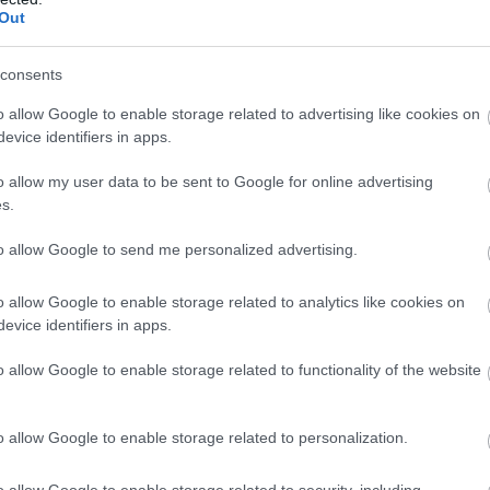
Out
consents
o allow Google to enable storage related to advertising like cookies on
evice identifiers in apps.
o allow my user data to be sent to Google for online advertising
s.
to allow Google to send me personalized advertising.
o allow Google to enable storage related to analytics like cookies on
evice identifiers in apps.
o allow Google to enable storage related to functionality of the website
o allow Google to enable storage related to personalization.
o allow Google to enable storage related to security, including