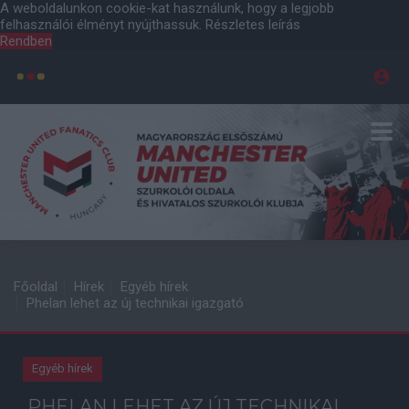
A weboldalunkon cookie-kat használunk, hogy a legjobb
felhasználói élményt nyújthassuk.
Részletes leírás
Rendben
Főoldal
Hírek
Egyéb hírek
Phelan lehet az új technikai igazgató
Egyéb hírek
PHELAN LEHET AZ ÚJ TECHNIKAI