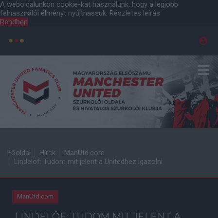
A weboldalunkon cookie-kat használunk, hogy a legjobb
felhasználói élményt nyújthassuk.
Részletes leírás
Rendben
Főoldal
Hírek
ManUtd.com
Lindelöf: Tudom mit jelent a Unitedhez igazolni
ManUtd.com
LINDELÖF: TUDOM MIT JELENT A