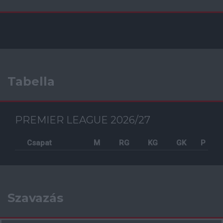
Tabella
PREMIER LEAGUE 2026/27
Csapat
M
RG
KG
GK
P
Szavazás