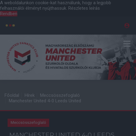
A weboldalunkon cookie-kat használunk, hogy a legjobb
felhasználói élményt nyújthassuk.
Részletes leírás
Rendben
Főoldal
Hírek
Meccsösszefoglaló
Manchester United 4-0 Leeds United
Meccsösszefoglaló
MANCHESTER UNITED 4-0 LEEDS