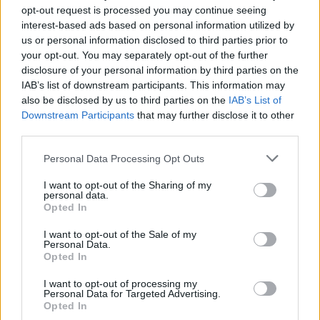
opt-out request is processed you may continue seeing
interest-based ads based on personal information utilized by
us or personal information disclosed to third parties prior to
your opt-out. You may separately opt-out of the further
disclosure of your personal information by third parties on the
IAB’s list of downstream participants. This information may
also be disclosed by us to third parties on the
IAB’s List of
Downstream Participants
that may further disclose it to other
third parties.
Please note that this website/app uses one or more Google
Personal Data Processing Opt Outs
services and may gather and store information including but
not limited to your visit or usage behaviour. You may click to
I want to opt-out of the Sharing of my
personal data.
grant or deny consent to Google and its third-party tags to
Opted In
use your data for below specified purposes in below Google
consent section.
I want to opt-out of the Sale of my
Personal Data.
Opted In
I want to opt-out of processing my
Personal Data for Targeted Advertising.
Opted In