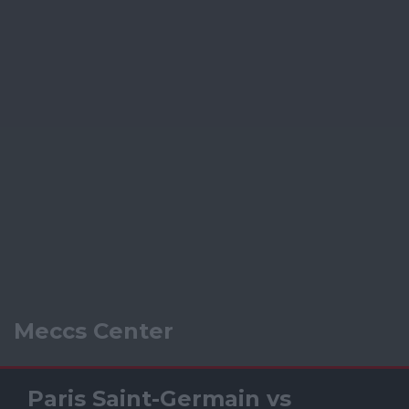
Meccs Center
Paris Saint-Germain
vs