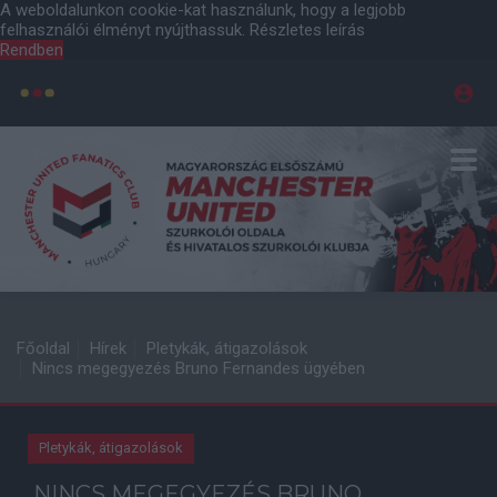
A weboldalunkon cookie-kat használunk, hogy a legjobb
felhasználói élményt nyújthassuk.
Részletes leírás
Rendben
Főoldal
Hírek
Pletykák, átigazolások
Nincs megegyezés Bruno Fernandes ügyében
Pletykák, átigazolások
NINCS MEGEGYEZÉS BRUNO