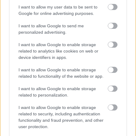
Támogatás
I want to allow my user data to be sent to
Google for online advertising purposes.
I want to allow Google to send me
Támogasd adományoddal
personalized advertising.
a ManUtdFanatics.hu működését!
I want to allow Google to enable storage
related to analytics like cookies on web or
device identifiers in apps.
I want to allow Google to enable storage
related to functionality of the website or app.
Kapcsolódó hírek
I want to allow Google to enable storage
related to personalization.
PLETYKÁK, ÁTIGAZOLÁSOK
I want to allow Google to enable storage
related to security, including authentication
functionality and fraud prevention, and other
user protection.
ELŐREHALADOTT
TÁRGYALÁSOKAT FOLYTAT A