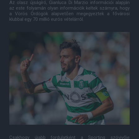
Az olasz újságíró, Gianluca Di Marzio információi alapján
az este folyamán olyan információk keltek szárnyra, hogy
a Vörös Ördögök alapvetően megegyeztek a fővárosi
klubbal egy 70 millió eurós vételárról.
Csakhogy újabb fordulatként a Sporting szóvivője