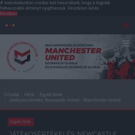
A weboldalunkon cookie-kat használunk, hogy a legjobb
felhasználói élményt nyújthassuk.
Részletes leírás
Rendben
Főoldal
Hírek
Egyéb hírek
Játékosértékelés: Newcastle United - Manchester United
Egyéb hírek
JÁTÉKOSÉRTÉKELÉS: NEWCASTLE