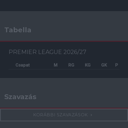
Tabella
PREMIER LEAGUE 2026/27
Csapat
M
RG
KG
GK
P
Szavazás
KORÁBBI SZAVAZÁSOK