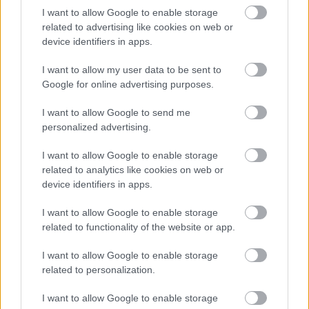
I want to allow Google to enable storage
related to advertising like cookies on web or
device identifiers in apps.
I want to allow my user data to be sent to
Google for online advertising purposes.
I want to allow Google to send me
personalized advertising.
I want to allow Google to enable storage
Meccs Center
related to analytics like cookies on web or
device identifiers in apps.
I want to allow Google to enable storage
Paris Saint-Germain
vs
related to functionality of the website or app.
Manchester United
I want to allow Google to enable storage
related to personalization.
Felkészülési szezon 4. mérkőzés
Nya Ullevi, Göteborg
2026-08-08 17:00
I want to allow Google to enable storage