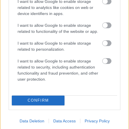
I want to allow Google to enable storage
related to analytics like cookies on web or
device identifiers in apps.
I want to allow Google to enable storage
related to functionality of the website or app.
I want to allow Google to enable storage
related to personalization.
I want to allow Google to enable storage
related to security, including authentication
Meccs Center
functionality and fraud prevention, and other
user protection.
Paris Saint-Germain
vs
CONFIRM
Manchester United
Felkészülési szezon 4. mérkőzés
Data Deletion
Data Access
Privacy Policy
Nya Ullevi, Göteborg
2026-08-08 17:00