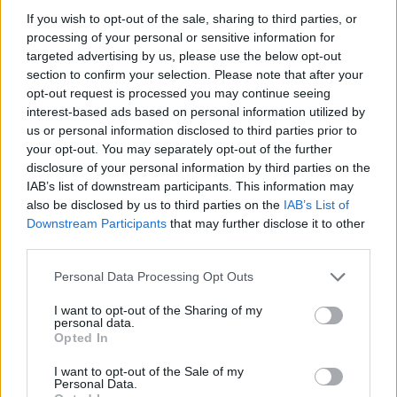
If you wish to opt-out of the sale, sharing to third parties, or
processing of your personal or sensitive information for
targeted advertising by us, please use the below opt-out
section to confirm your selection. Please note that after your
opt-out request is processed you may continue seeing
interest-based ads based on personal information utilized by
us or personal information disclosed to third parties prior to
your opt-out. You may separately opt-out of the further
disclosure of your personal information by third parties on the
IAB’s list of downstream participants. This information may
also be disclosed by us to third parties on the
IAB’s List of
Downstream Participants
that may further disclose it to other
third parties.
Please note that this website/app uses one or more Google
Personal Data Processing Opt Outs
services and may gather and store information including but
not limited to your visit or usage behaviour. You may click to
I want to opt-out of the Sharing of my
personal data.
grant or deny consent to Google and its third-party tags to
Opted In
use your data for below specified purposes in below Google
consent section.
I want to opt-out of the Sale of my
Personal Data.