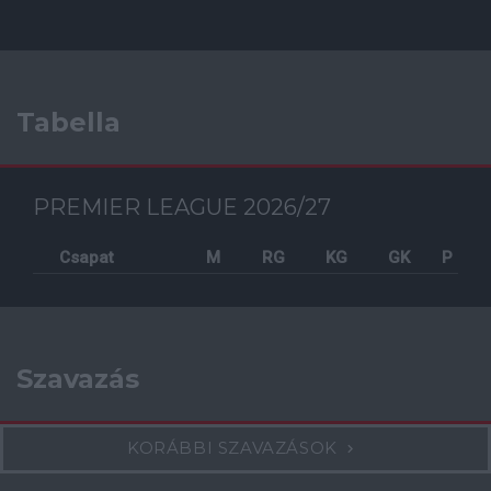
Tabella
PREMIER LEAGUE 2026/27
Csapat
M
RG
KG
GK
P
Szavazás
KORÁBBI SZAVAZÁSOK