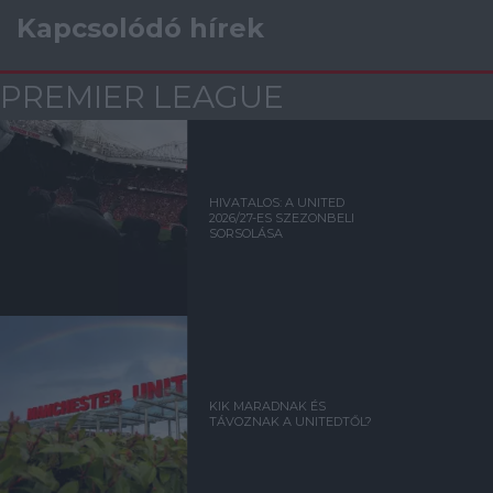
Kapcsolódó hírek
PREMIER LEAGUE
HIVATALOS: A UNITED
2026/27-ES SZEZONBELI
SORSOLÁSA
KIK MARADNAK ÉS
TÁVOZNAK A UNITEDTŐL?