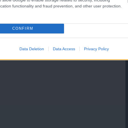
cation functionality and fraud prevention, and other user protection.
CONFIRM
Data Deletion
Data Access
Privacy Policy