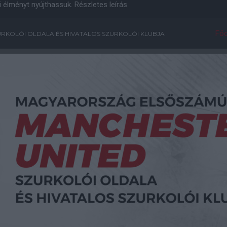
i élményt nyújthassuk.
Részletes leírás
Főo
RKOLÓI OLDALA ÉS HIVATALOS SZURKOLÓI KLUBJA