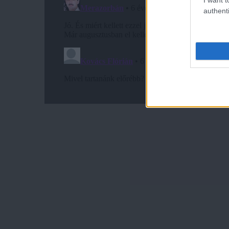
authenti