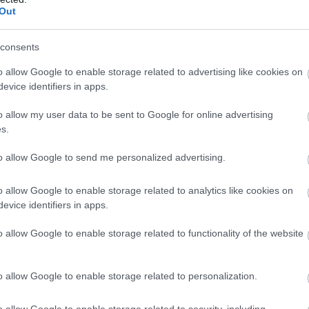
Out
consents
o allow Google to enable storage related to advertising like cookies on
evice identifiers in apps.
o allow my user data to be sent to Google for online advertising
s.
to allow Google to send me personalized advertising.
o allow Google to enable storage related to analytics like cookies on
evice identifiers in apps.
o allow Google to enable storage related to functionality of the website
o allow Google to enable storage related to personalization.
o allow Google to enable storage related to security, including