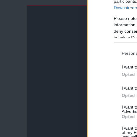
participants
Downstream 
Please note
information 
deny consent
in below Go
Persona
I want t
Opted 
I want t
Opted 
I want 
Advertis
Opted 
I want t
of my P
was col