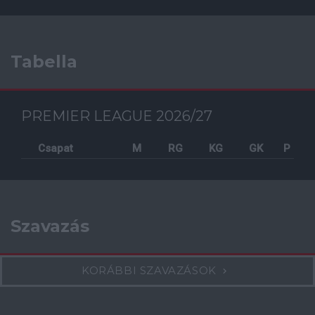
Tabella
PREMIER LEAGUE 2026/27
Csapat
M
RG
KG
GK
P
Szavazás
KORÁBBI SZAVAZÁSOK