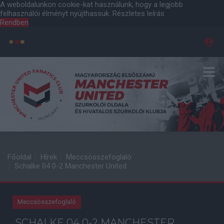
A weboldalunkon cookie-kat használunk, hogy a legjobb
felhasználói élményt nyújthassuk.
Részletes leírás
Rendben
Főoldal
Hírek
Meccsösszefoglaló
Schalke 04 0-2 Manchester United
Meccsösszefoglaló
SCHALKE 04 0-2 MANCHESTER