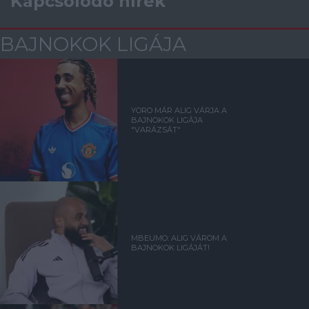
Kapcsolódó hírek
BAJNOKOK LIGÁJA
YORO MÁR ALIG VÁRJA A
BAJNOKOK LIGÁJA
"VARÁZSÁT"
MBEUMO: ALIG VÁROM A
BAJNOKOK LIGÁJÁT!