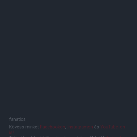
fanatics
Kövess minket
Facebookon
,
Instagramon
és
YouTube-on
is!