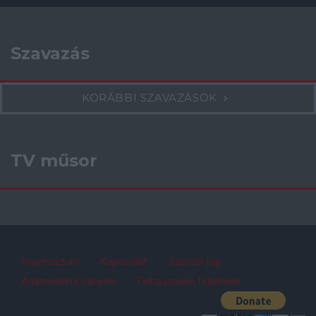
Szavazás
KORÁBBI SZAVAZÁSOK
TV műsor
Impresszum
Kapcsolat
Szerzői jog
Adatvédelmi irányelv
Felhasználói feltételek