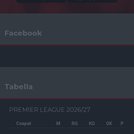
Facebook
Tabella
PREMIER LEAGUE 2026/27
Csapat
M
RG
KG
GK
P