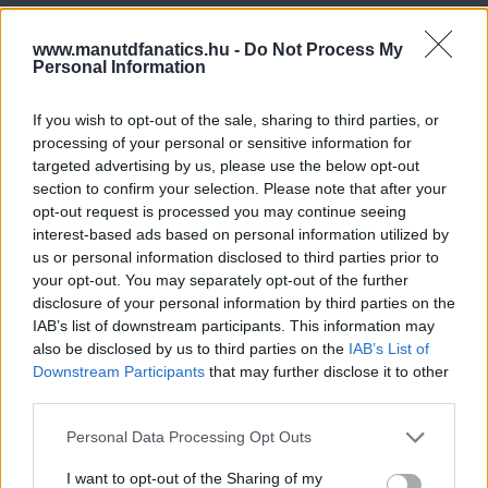
www.manutdfanatics.hu -
Do Not Process My
Personal Information
If you wish to opt-out of the sale, sharing to third parties, or
processing of your personal or sensitive information for
targeted advertising by us, please use the below opt-out
section to confirm your selection. Please note that after your
opt-out request is processed you may continue seeing
interest-based ads based on personal information utilized by
us or personal information disclosed to third parties prior to
your opt-out. You may separately opt-out of the further
disclosure of your personal information by third parties on the
IAB’s list of downstream participants. This information may
also be disclosed by us to third parties on the
IAB’s List of
Downstream Participants
that may further disclose it to other
third parties.
Please note that this website/app uses one or more Google
Personal Data Processing Opt Outs
services and may gather and store information including but
not limited to your visit or usage behaviour. You may click to
I want to opt-out of the Sharing of my