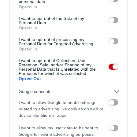
personal data.
grant or deny consent to Google and its third-party tags to
Opted In
use your data for below specified purposes in below Google
consent section.
I want to opt-out of the Sale of my
Personal Data.
Opted In
I want to opt-out of processing my
Personal Data for Targeted Advertising.
Opted In
I want to opt-out of Collection, Use,
Retention, Sale, and/or Sharing of my
Personal Data that Is Unrelated with the
Purposes for which it was collected.
Opted Out
Google consents
I want to allow Google to enable storage
related to advertising like cookies on web or
device identifiers in apps.
Meccs Center
I want to allow my user data to be sent to
Google for online advertising purposes.