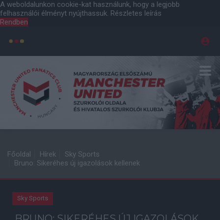
A weboldalunkon cookie-kat használunk, hogy a legjobb
felhasználói élményt nyújthassuk.
Részletes leírás
Rendben
Főoldal
Hírek
Sky Sports
Bruno: Sikeréhes új igazolások kellenek
Sky Sports
BRUNO: SIKERÉHES ÚJ IGAZOLÁSOK