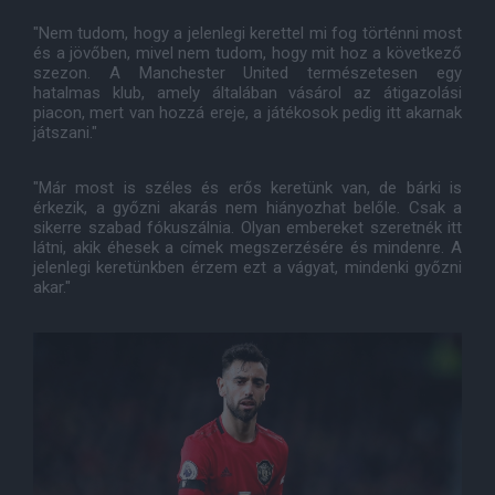
"Nem tudom, hogy a jelenlegi kerettel mi fog történni most
és a jövőben, mivel nem tudom, hogy mit hoz a következő
szezon. A Manchester United természetesen egy
hatalmas klub, amely általában vásárol az átigazolási
piacon, mert van hozzá ereje, a játékosok pedig itt akarnak
játszani."
"Már most is széles és erős keretünk van, de bárki is
érkezik, a győzni akarás nem hiányozhat belőle. Csak a
sikerre szabad fókuszálnia. Olyan embereket szeretnék itt
látni, akik éhesek a címek megszerzésére és mindenre. A
jelenlegi keretünkben érzem ezt a vágyat, mindenki győzni
akar."