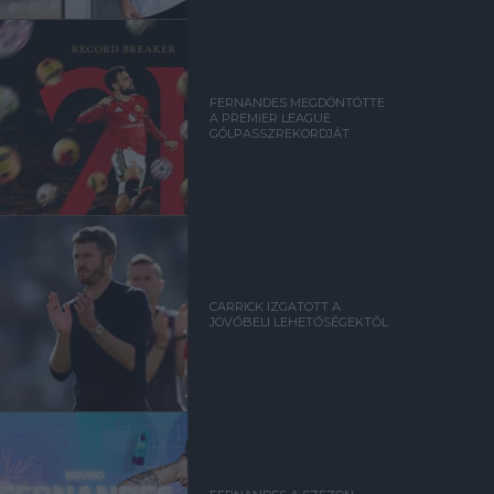
FERNANDES MEGDÖNTÖTTE
A PREMIER LEAGUE
GÓLPASSZREKORDJÁT
CARRICK IZGATOTT A
JÖVŐBELI LEHETŐSÉGEKTŐL