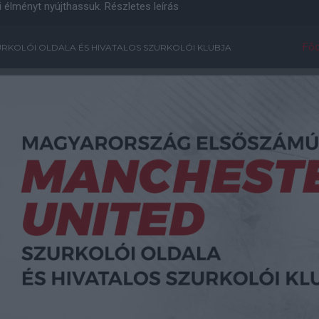
i élményt nyújthassuk.
Részletes leírás
Főo
RKOLÓI OLDALA ÉS HIVATALOS SZURKOLÓI KLUBJA