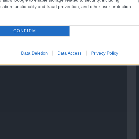
cation functionality and fraud prevention, and other user protection.
CONFIRM
Data Deletion
Data Access
Privacy Policy