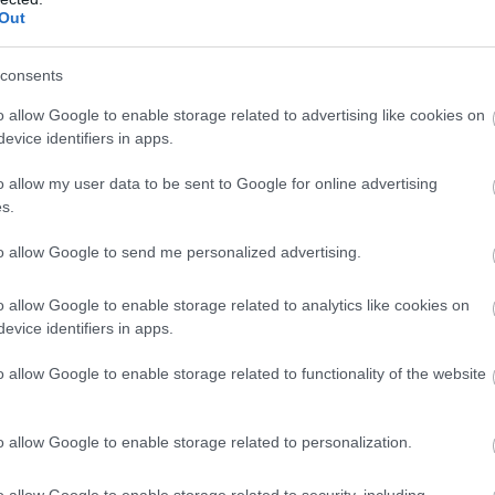
Out
ManUtdFanatics.hu működését!
consents
o allow Google to enable storage related to advertising like cookies on
evice identifiers in apps.
o allow my user data to be sent to Google for online advertising
s.
to allow Google to send me personalized advertising.
o allow Google to enable storage related to analytics like cookies on
evice identifiers in apps.
o allow Google to enable storage related to functionality of the website
o allow Google to enable storage related to personalization.
o allow Google to enable storage related to security, including