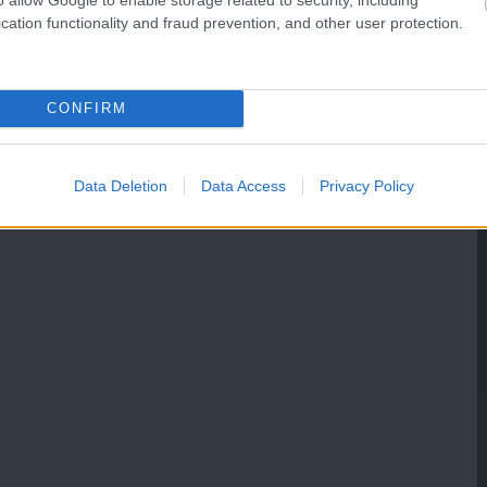
cation functionality and fraud prevention, and other user protection.
CONFIRM
Data Deletion
Data Access
Privacy Policy