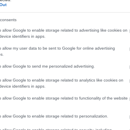
Out
consents
o allow Google to enable storage related to advertising like cookies on
evice identifiers in apps.
o allow my user data to be sent to Google for online advertising
s.
to allow Google to send me personalized advertising.
o allow Google to enable storage related to analytics like cookies on
evice identifiers in apps.
o allow Google to enable storage related to functionality of the website
o allow Google to enable storage related to personalization.
o allow Google to enable storage related to security, including