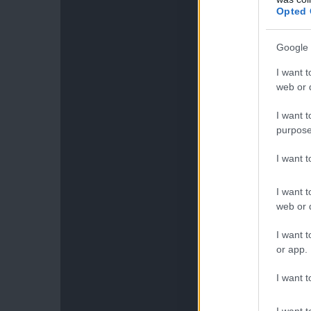
Opted 
Google 
I want t
web or d
I want t
purpose
I want 
I want t
web or d
I want t
or app.
I want t
I want t