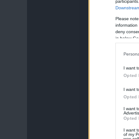
participants
Downstream 
Please note
information 
deny consent
in below Go
Persona
I want t
Opted 
I want t
Opted 
I want 
Advertis
Opted 
I want t
of my P
was col