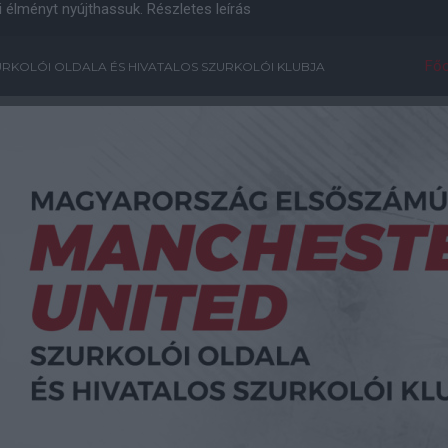
i élményt nyújthassuk.
Részletes leírás
Főo
RKOLÓI OLDALA ÉS HIVATALOS SZURKOLÓI KLUBJA