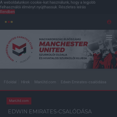
A weboldalunkon cookie-kat használunk, hogy a legjobb
felhasználói élményt nyújthassuk.
Részletes leírás
Rendben
Főoldal
Hírek
ManUtd.com
Edwin Emirates-csalódása
ManUtd.com
EDWIN EMIRATES-CSALÓDÁSA