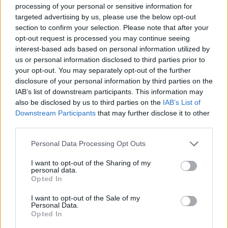
processing of your personal or sensitive information for
targeted advertising by us, please use the below opt-out
section to confirm your selection. Please note that after your
opt-out request is processed you may continue seeing
interest-based ads based on personal information utilized by
us or personal information disclosed to third parties prior to
your opt-out. You may separately opt-out of the further
disclosure of your personal information by third parties on the
IAB’s list of downstream participants. This information may
also be disclosed by us to third parties on the
IAB’s List of
Downstream Participants
that may further disclose it to other
third parties.
Please note that this website/app uses one or more Google
Personal Data Processing Opt Outs
services and may gather and store information including but
not limited to your visit or usage behaviour. You may click to
I want to opt-out of the Sharing of my
personal data.
grant or deny consent to Google and its third-party tags to
Opted In
use your data for below specified purposes in below Google
consent section.
I want to opt-out of the Sale of my
Personal Data.
Opted In