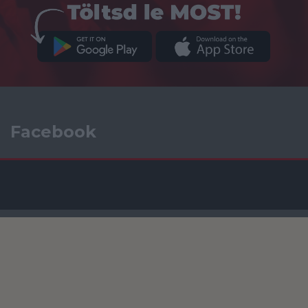
Facebook
Tabella
PREMIER LEAGUE 2026/27